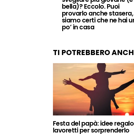
bella)? Eccolo. Puoi
provarlo anche stasera,
siamo certi che ne hai u
po’ in casa
TI POTREBBERO ANCH
Festa del papà: idee regalo
lavoretti per sorprenderlo