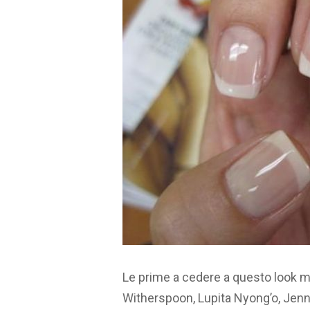
Le prime a cedere a questo look 
Witherspoon, Lupita Nyong’o, Jen