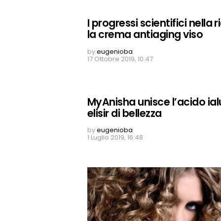
I progressi scientifici nella
la crema antiaging viso
by
eugenioba
17 Ottobre 2019, 10:47
MyAnisha unisce l’acido ia
elisir di bellezza
by
eugenioba
1 Luglio 2019, 16:48