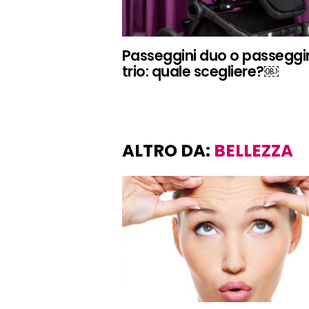
Passeggini duo o passeggi
trio: quale scegliere?￼
ALTRO DA:
BELLEZZA