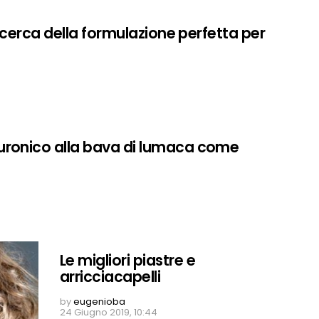
 ricerca della formulazione perfetta per
luronico alla bava di lumaca come
Le migliori piastre e
arricciacapelli
by
eugenioba
24 Giugno 2019, 10:44