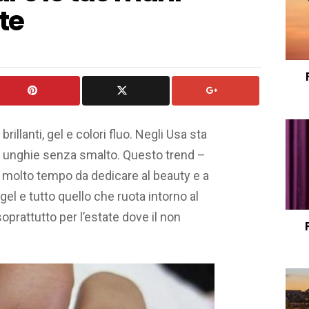
te
illanti, gel e colori fluo. Negli Usa sta
le unghie senza smalto. Questo trend –
 molto tempo da dedicare al beauty e a
el e tutto quello che ruota intorno al
prattutto per l’estate dove il non