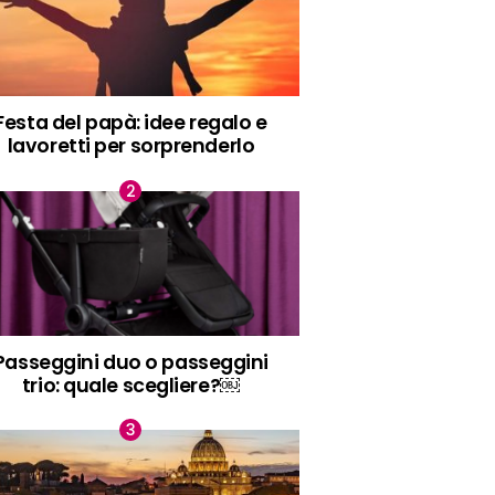
Festa del papà: idee regalo e
lavoretti per sorprenderlo
Passeggini duo o passeggini
trio: quale scegliere?￼