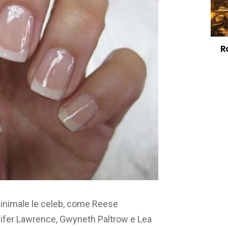
R
minimale le celeb, come Reese
nifer Lawrence, Gwyneth Paltrow e Lea