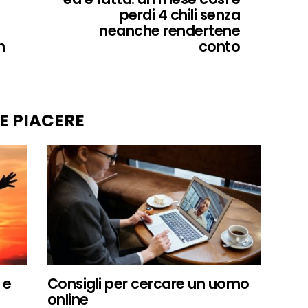
perdi 4 chili senza
neanche rendertene
n
conto
E PIACERE
 e
Consigli per cercare un uomo
online