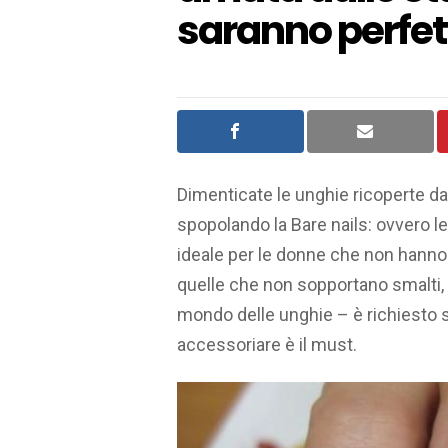
saranno perfet
Dimenticate le unghie ricoperte da br
spopolando la Bare nails: ovvero 
ideale per le donne che non hanno
quelle che non sopportano smalti, g
mondo delle unghie – è richiesto so
accessoriare è il must.