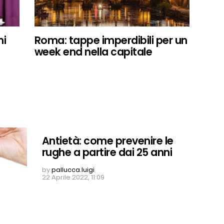
ni
Roma: tappe imperdibili per un
week end nella capitale
Antietà: come prevenire le
rughe a partire dai 25 anni
by
pallucca.luigi
22 Aprile 2022, 11:09