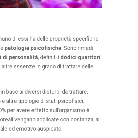
gnuno di essi ha delle proprietà specifiche
se
patologie
psicofisiche
. Sono rimedi
i
di
personalità
, definiti i
dodici
guaritori
.
altre essenze in grado di trattare delle
in base ai diversi disturbi da trattare,
e
e altre tipologie di stati psicofisici.
00% per avere effetto sull’organismo è
reali vengano applicate con costanza, al
itale ed emotivo auspicato.