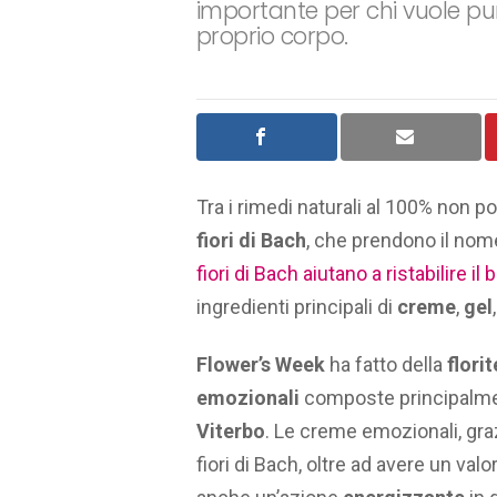
importante per chi vuole pun
proprio corpo.
Tra i rimedi naturali al 100% non p
fiori di Bach
, che prendono il nom
fiori di Bach aiutano a ristabilire i
ingredienti principali di
creme
,
gel
Flower’s Week
ha fatto della
flori
emozionali
composte principalmen
Viterbo
. Le creme emozionali, graz
fiori di Bach, oltre ad avere un val