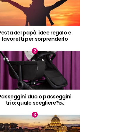
Festa del papà: idee regalo e
lavoretti per sorprenderlo
Passeggini duo o passeggini
trio: quale scegliere?￼