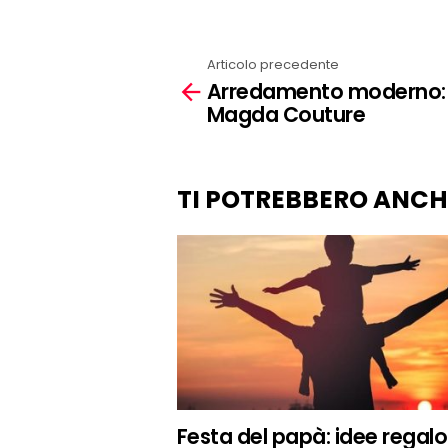
Articolo precedente
See
Arredamento moderno:
more
Magda Couture
TI POTREBBERO ANCH
Festa del papà: idee regalo