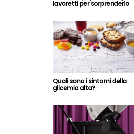
lavoretti per sorprenderlo
Quali sono i sintomi della
glicemia alta?