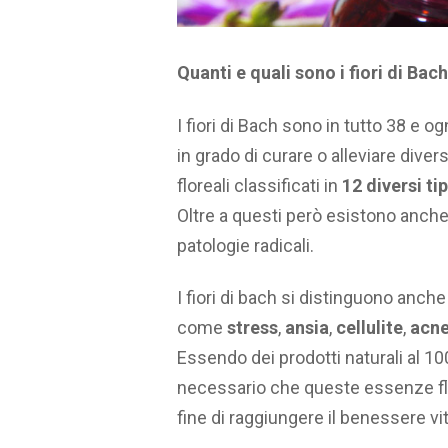
Quanti e quali sono i fiori di Bach
I fiori di Bach sono in tutto 38 e o
in grado di curare o alleviare diver
floreali classificati in
12
diversi
tip
Oltre a questi però esistono anche 
patologie radicali.
I fiori di bach si distinguono anche 
come
stress
,
ansia
,
cellulite
,
acn
Essendo dei prodotti naturali al 1
necessario che queste essenze flo
fine di raggiungere il benessere v