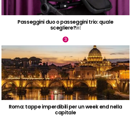
Passeggini duo o passeggini trio: quale
scegliere?￼
Roma: tappe imperdibili per un week end nella
capitale