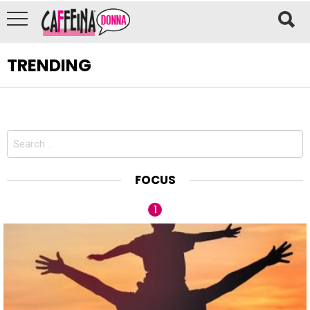
TRENDING
Search
for:
FOCUS