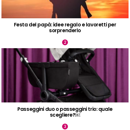
Festa del papà: idee regalo e lavoretti per
sorprenderlo
Passeggini duo o passeggini trio: quale
scegliere?￼