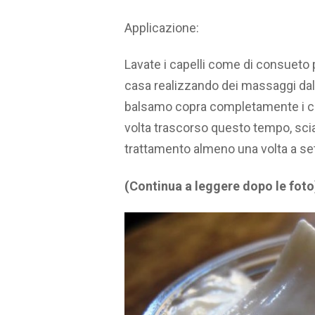
Applicazione:
Lavate i capelli come di consueto p
casa realizzando dei massaggi dalle
balsamo copra completamente i cap
volta trascorso questo tempo, scia
trattamento almeno una volta a se
(Continua a leggere dopo le foto