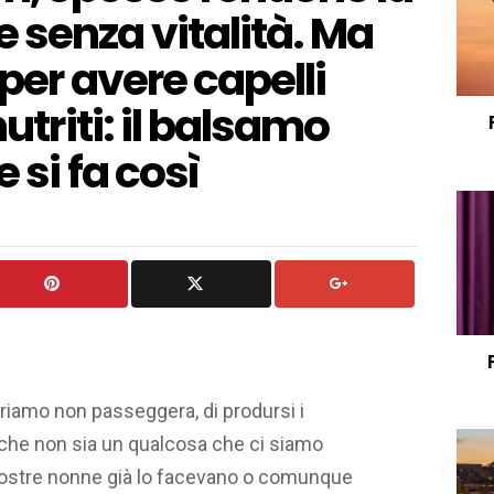
 senza vitalità. Ma
 per avere capelli
nutriti: il balsamo
e si fa così
riamo non passeggera, di prodursi i
 che non sia un qualcosa che ci siamo
e nostre nonne già lo facevano o comunque