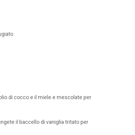
ugiato
’olio di cocco e il miele e mescolate per
ete il baccello di vaniglia tritato per