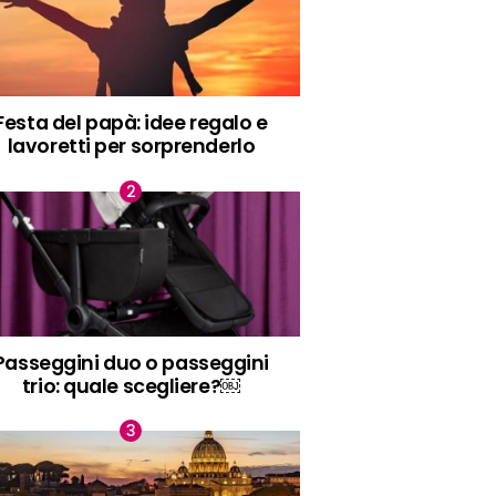
Festa del papà: idee regalo e
lavoretti per sorprenderlo
Passeggini duo o passeggini
trio: quale scegliere?￼