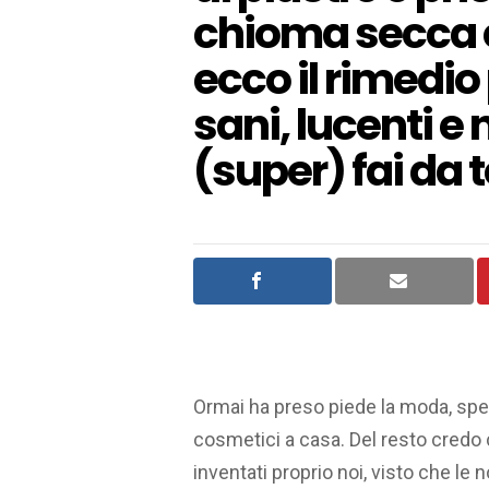
chioma secca e
ecco il rimedio
sani, lucenti e 
(super) fai da t
Ormai ha preso piede la moda, spe
cosmetici a casa. Del resto credo
inventati proprio noi, visto che l