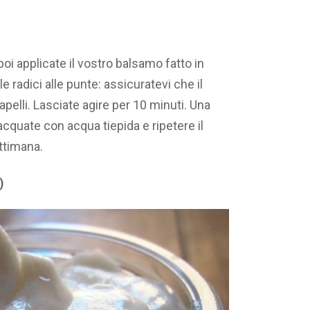
oi applicate il vostro balsamo fatto in
 radici alle punte: assicuratevi che il
elli. Lasciate agire per 10 minuti. Una
cquate con acqua tiepida e ripetere il
ttimana.
)