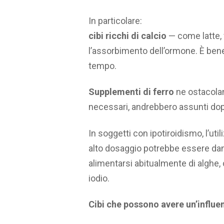
In particolare:
cibi ricchi di calcio
— come latte,
l’assorbimento dell’ormone. È ben
tempo.
Supplementi di ferro
ne ostacola
necessari, andrebbero assunti dop
In soggetti con ipotiroidismo, l’uti
alto dosaggio potrebbe essere da
alimentarsi abitualmente di alghe
iodio.
Cibi che possono avere un’influen