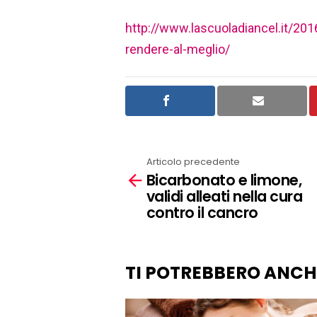
http://www.lascuoladiancel.it/201
rendere-al-meglio/
Articolo precedente
See
Bicarbonato e limone,
more
validi alleati nella cura
contro il cancro
TI POTREBBERO ANCH