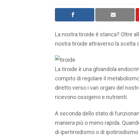
La nostra tiroide è stanca? Oltre a
nostra tiroide attraverso la scelta d
La tiroide è una ghiandola endocrina
compito di regolare il metabolismo
diretto verso i vari organi del nost
ricevono ossigeno e nutrienti.
A seconda dello stato di funzioname
maniera più o meno rapida. Quando l
di ipertiroidismo o di ipotiroidismo