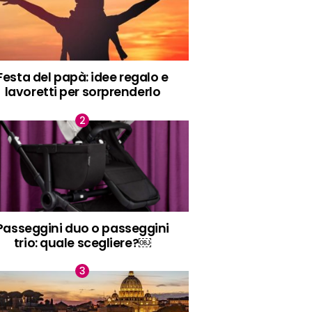
Festa del papà: idee regalo e
lavoretti per sorprenderlo
Passeggini duo o passeggini
trio: quale scegliere?￼