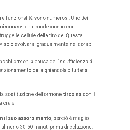
dere funzionalità sono numerosi. Uno dei
utoimmune
: una condizione in cui il
ugge le cellule della tiroide. Questa
vviso o evolversi gradualmente nel corso
e pochi ormoni a causa dell’insufficienza di
unzionamento della ghiandola pituitaria
la sostituzione dell’ormone
tiroxina
con il
a orale.
on il suo assorbimento
, perciò è meglio
, almeno 30-60 minuti prima di colazione.