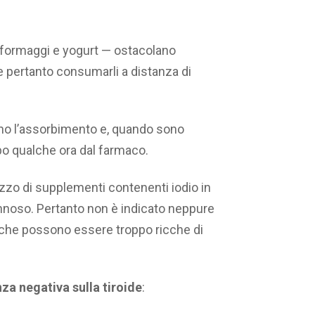
 formaggi e yogurt — ostacolano
e pertanto consumarli a distanza di
no l’assorbimento e, quando sono
o qualche ora dal farmaco.
lizzo di supplementi contenenti iodio in
nnoso. Pertanto non è indicato neppure
, che possono essere troppo ricche di
za negativa sulla tiroide
: