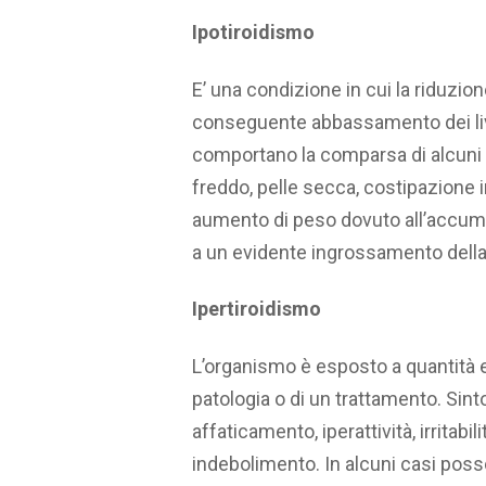
Ipotiroidismo
E’ una condizione in cui la riduzione 
conseguente abbassamento dei livell
comportano la comparsa di alcuni
freddo, pelle secca, costipazione i
aumento di peso dovuto all’accumul
a un evidente ingrossamento della
Ipertiroidismo
L’organismo è esposto a quantità e
patologia o di un trattamento. Sint
affaticamento, iperattività, irritabil
indebolimento. In alcuni casi pos