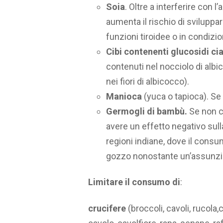
Soia
. Oltre a interferire con 
aumenta il rischio di sviluppar
funzioni tiroidee o in condizio
Cibi contenenti glucosidi ci
contenuti nel nocciolo di alb
nei fiori di albicocco).
Manioca
(yuca o tapioca). Se
Germogli di bambù.
Se non c
avere un effetto negativo sulla
regioni indiane, dove il consum
gozzo nonostante un’assunzio
Limitare il consumo di
:
crucifere
(broccoli, cavoli, rucola,