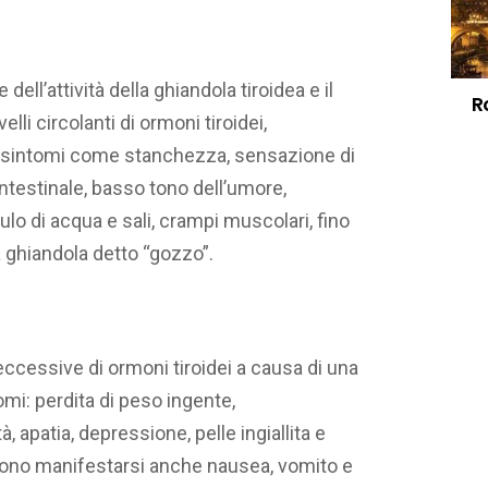
dell’attività della ghiandola tiroidea e il
R
i circolanti di ormoni tiroidei,
 sintomi come stanchezza, sensazione di
ntestinale, basso tono dell’umore,
o di acqua e sali, crampi muscolari, fino
 ghiandola detto “gozzo”.
ccessive di ormoni tiroidei a causa di una
omi: perdita di peso ingente,
ità, apatia, depressione, pelle ingiallita e
sono manifestarsi anche nausea, vomito e