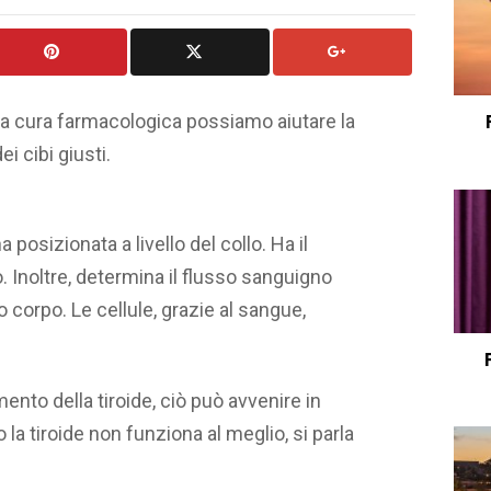
lla cura farmacologica possiamo aiutare la
ei cibi giusti.
 posizionata a livello del collo. Ha il
. Inoltre, determina il flusso sanguigno
ro corpo. Le cellule, grazie al sangue,
nto della tiroide, ciò può avvenire in
a tiroide non funziona al meglio, si parla