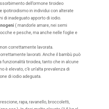
l’assorbimento dell’ormone tiroideo
e ipotiroidismo in individui con alterate
ni di inadeguato apporto di iodio.
anogeni
( mandorle amare, nei semi
icocche e pesche, ma anche nelle foglie e
 non correttamente lavorata.
orrettamente lavorati. Anche il bambù può
 funzionalità tiroidea, tanto che in alcune
o è elevato, c’è un’alta prevalenza di
ne di iodio adeguata.
crescione, rapa, ravanello, broccoletti,