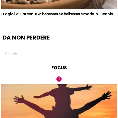
I Fagioli di Sarconi IGP, benessere e bell’essere made in Lucania
DA NON PERDERE
Search
for:
FOCUS