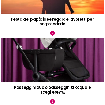
Festa del papà: idee regalo e lavoretti per
sorprenderlo
Passeggini duo o passeggini trio: quale
scegliere?￼