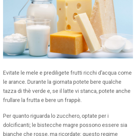
Evitate le mele e prediligete frutti ricchi d’acqua come
le arance. Durante la giornata potete bere qualche
tazza di thè verde e, se il latte vi stanca, potete anche
frullare la frutta e bere un frappè.
Per quanto riguarda lo zucchero, optate per i
dolcificanti; le bistecche magre possono essere sia
bianche che rosse, ma ricordate: questo regime