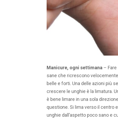
Manicure, ogni settimana
– Fare 
sane che ricrescono velocemente. 
belle e forti. Una delle azioni più 
crescere le unghie è la limatura. Un
è bene limare in una sola direzione
questione. Si lima verso il centro 
unghie dall’aspetto poco sano e cu