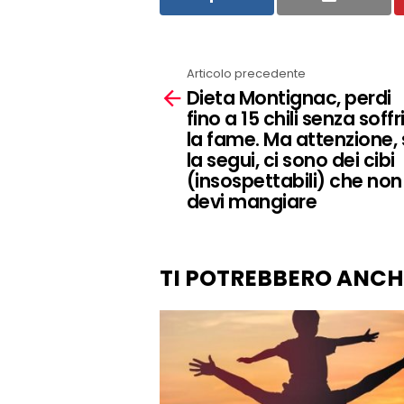
Articolo precedente
See
Dieta Montignac, perdi
more
fino a 15 chili senza soffr
la fame. Ma attenzione, 
la segui, ci sono dei cibi
(insospettabili) che non
devi mangiare
TI POTREBBERO ANCH