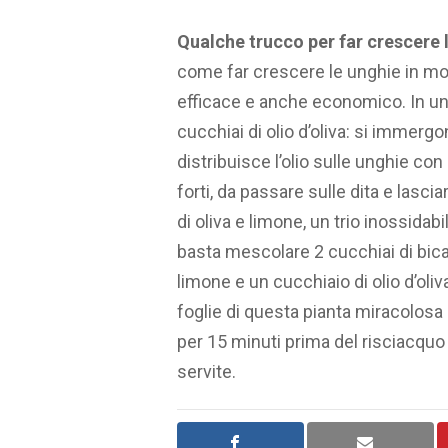
Qualche trucco per far crescere 
come far crescere le unghie in mo
efficace e anche economico. In un
cucchiai di olio d’oliva: si immergo
distribuisce l’olio sulle unghie co
forti, da passare sulle dita e lasci
di oliva e limone, un trio inossidab
basta mescolare 2 cucchiai di bic
limone e un cucchiaio di olio d’oliva
foglie di questa pianta miracolosa 
per 15 minuti prima del risciacquo
servite.