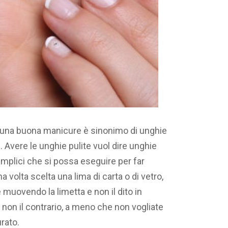
una buona manicure è sinonimo di unghie
Avere le unghie pulite vuol dire unghie
semplici che si possa eseguire per far
a volta scelta una lima di carta o di vetro,
 muovendo la limetta e non il dito in
e non il contrario, a meno che non vogliate
rato.