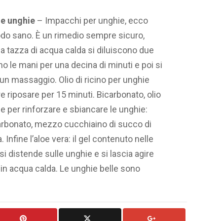
le unghie
– Impacchi per unghie, ecco
do sano. È un rimedio sempre sicuro,
a tazza di acqua calda si diluiscono due
no le mani per una decina di minuti e poi si
n un massaggio. Olio di ricino per unghie
are riposare per 15 minuti. Bicarbonato, olio
ile per rinforzare e sbiancare le unghie:
arbonato, mezzo cucchiaino di succo di
. Infine l’aloe vera: il gel contenuto nelle
si distende sulle unghie e si lascia agire
 in acqua calda. Le unghie belle sono