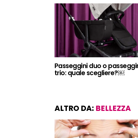
Passeggini duo o passeggi
trio: quale scegliere?￼
ALTRO DA:
BELLEZZA