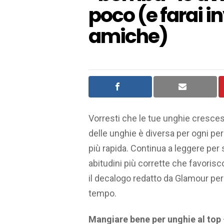
poco (e farai in
amiche)
Vorresti che le tue unghie crescess
delle unghie è diversa per ogni pe
più rapida. Continua a leggere per s
abitudini più corrette che favoris
il decalogo redatto da Glamour per
tempo.
Mangiare bene per unghie al top