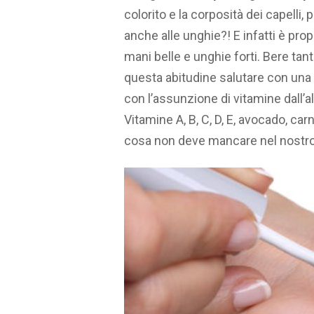
colorito e la corposità dei capelli
anche alle unghie?! E infatti è pro
mani belle e unghie forti. Bere t
questa abitudine salutare con una 
con l’assunzione di vitamine dall’alt
Vitamine A, B, C, D, E, avocado, car
cosa non deve mancare nel nostro