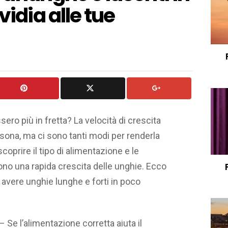
vidia alle tue
ero più in fretta? La velocità di crescita
rsona, ma ci sono tanti modi per renderla
coprire il tipo di alimentazione e le
cono una rapida crescita delle unghie. Ecco
 avere unghie lunghe e forti in poco
– Se l’alimentazione corretta aiuta il