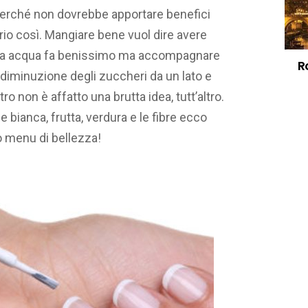
, perché non dovrebbe apportare benefici
prio così. Mangiare bene vuol dire avere
anta acqua fa benissimo ma accompagnare
R
diminuzione degli zuccheri da un lato e
ro non è affatto una brutta idea, tutt’altro.
ne bianca, frutta, verdura e le fibre ecco
 menu di bellezza!