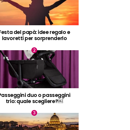
Festa del papà: idee regalo e
lavoretti per sorprenderlo
Passeggini duo o passeggini
trio: quale scegliere?￼