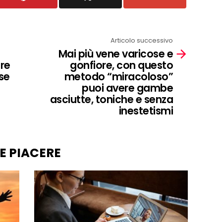
Articolo successivo
Mai più vene varicose e
ire
gonfiore, con questo
se
metodo “miracoloso”
puoi avere gambe
asciutte, toniche e senza
inestetismi
E PIACERE