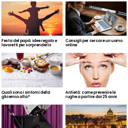
Festa del papà: idee regalo e
Consigli per cercare un uomo
lavoretti per sorprenderlo
online
Quali sono i sintomi della
Antietà: come prevenire le
glicemia alta?
rughe a partire dai 25 anni