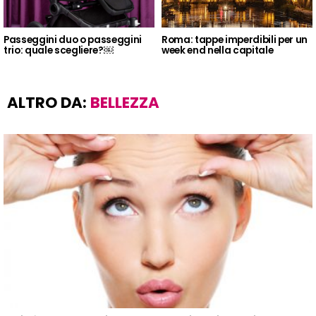
Passeggini duo o passeggini
Roma: tappe imperdibili per un
trio: quale scegliere?￼
week end nella capitale
ALTRO DA:
BELLEZZA