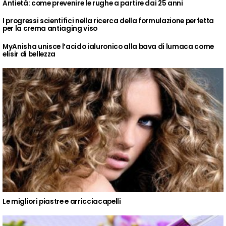
Antietà: come prevenire le rughe a partire dai 25 anni
I progressi scientifici nella ricerca della formulazione perfetta
per la crema antiaging viso
MyAnisha unisce l’acido ialuronico alla bava di lumaca come
elisir di bellezza
Le migliori piastre e arricciacapelli