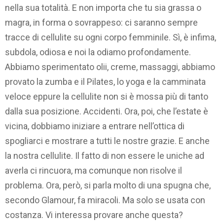
nella sua totalità. E non importa che tu sia grassa o
magra, in forma o sovrappeso: ci saranno sempre
tracce di cellulite su ogni corpo femminile. Sì, è infima,
subdola, odiosa e noi la odiamo profondamente.
Abbiamo sperimentato olii, creme, massaggi, abbiamo
provato la zumba e il Pilates, lo yoga e la camminata
veloce eppure la cellulite non si è mossa più di tanto
dalla sua posizione. Accidenti. Ora, poi, che l’estate è
vicina, dobbiamo iniziare a entrare nell’ottica di
spogliarci e mostrare a tutti le nostre grazie. E anche
la nostra cellulite. Il fatto di non essere le uniche ad
averla ci rincuora, ma comunque non risolve il
problema. Ora, però, si parla molto di una spugna che,
secondo Glamour, fa miracoli. Ma solo se usata con
costanza. Vi interessa provare anche questa?