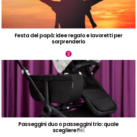
Festa del papà: idee regalo e lavoretti per
sorprenderlo
Passeggini duo o passeggini trio: quale
scegliere?￼