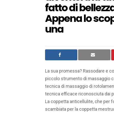
fatto di bellez
Appena lo scopr
una
La sua promessa? Rassodare e comb
piccolo strumento di massaggio ch
tecnica di massaggio di rotolamento
tecnica efficace riconosciuta dai p
La coppetta anticellulite, che per
scambiata per la coppetta mestruale