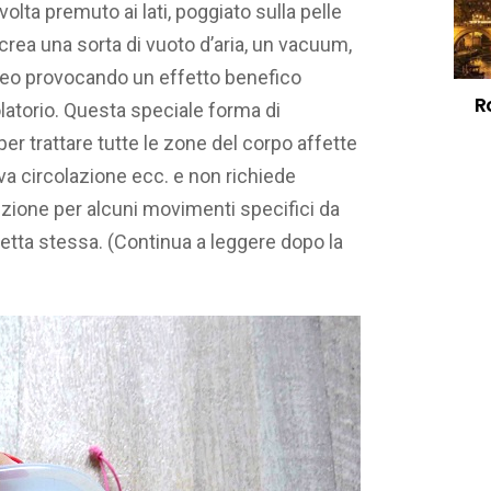
lta premuto ai lati, poggiato sulla pelle
 crea una sorta di vuoto d’aria, un vacuum,
aneo provocando un effetto benefico
R
colatorio. Questa speciale forma di
 trattare tutte le zone del corpo affette
iva circolazione ecc. e non richiede
ezione per alcuni movimenti specifici da
tta stessa. (Continua a leggere dopo la