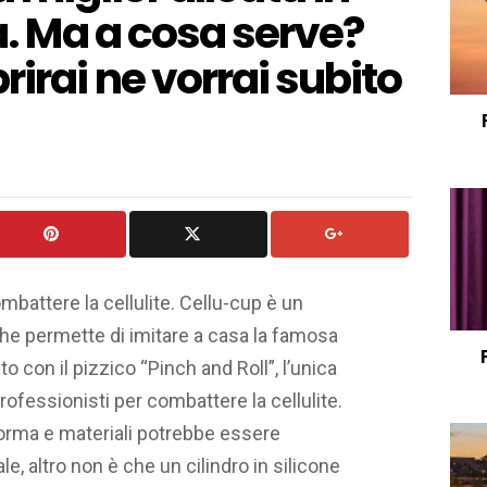
za. Ma a cosa serve?
irai ne vorrai subito
attere la cellulite. Cellu-cup è un
e permette di imitare a casa la famosa
 con il pizzico “Pinch and Roll”, l’unica
rofessionisti per combattere la cellulite.
 forma e materiali potrebbe essere
, altro non è che un cilindro in silicone