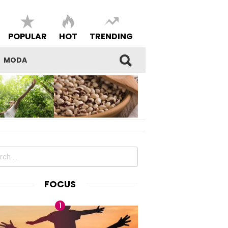
POPULAR
HOT
TRENDING
MODA
SI DEL
I FAGIOLI DI SARCONI IGP,
E E DELLA
BENESSERE E BELL’ESSERE
DEL PROPRIO
MADE IN LUCANIA
ch
FOCUS