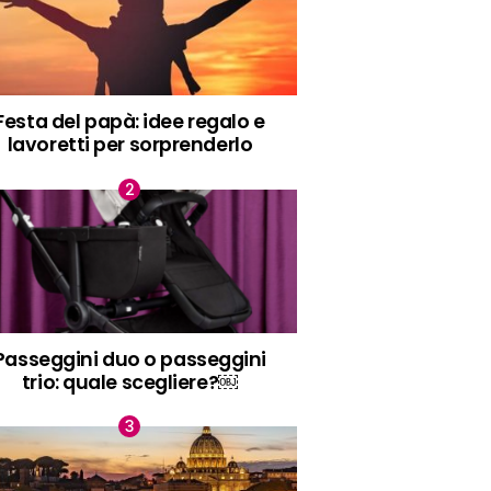
Festa del papà: idee regalo e
lavoretti per sorprenderlo
Passeggini duo o passeggini
trio: quale scegliere?￼