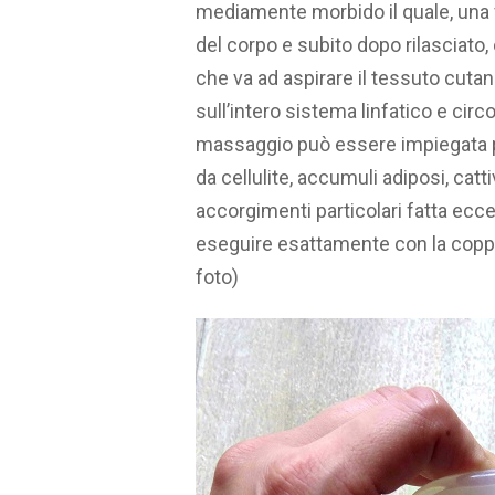
mediamente morbido il quale, una vo
del corpo e subito dopo rilasciato,
che va ad aspirare il tessuto cut
sull’intero sistema linfatico e cir
massaggio può essere impiegata per
da cellulite, accumuli adiposi, catt
accorgimenti particolari fatta ecc
eseguire esattamente con la coppe
foto)