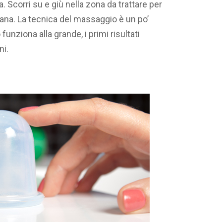
 Scorri su e giù nella zona da trattare per
mana. La tecnica del massaggio è un po’
 funziona alla grande, i primi risultati
ni.