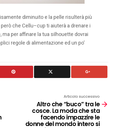
isamente diminuito e la pelle risulterà più
però che Cellu–cup ti aiuterà a drenare i
, ma per affinare la tua silhouette dovrai
lici regole di alimentazione ed un po’
Articolo successivo
Altro che “buco” tra le
cosce. La moda che sta
n
facendo impazzire le
donne del mondo intero si