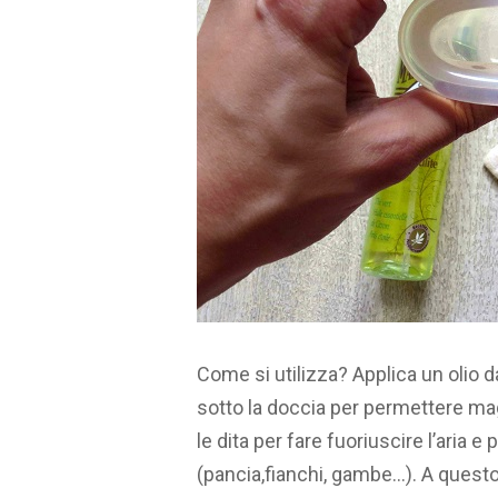
Come si utilizza? Applica un olio
sotto la doccia per permettere mag
le dita per fare fuoriuscire l’aria e
(pancia,fianchi, gambe…). A questo