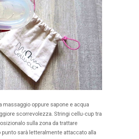
 da massaggio oppure sapone e acqua
giore scorrevolezza. Stringi cellu-cup tra
 posizionalo sulla zona da trattare
 punto sarà letteralmente attaccato alla