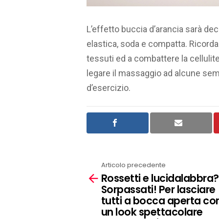
L’effetto buccia d’arancia sarà dec
elastica, soda e compatta. Ricorda 
tessuti ed a combattere la cellulite
legare il massaggio ad alcune semp
d’esercizio.
Articolo precedente
See
Rossetti e lucidalabbra?
more
Sorpassati! Per lasciare
tutti a bocca aperta co
un look spettacolare