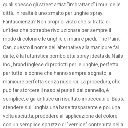
quali spesso gli street artist “imbrattano” i muri delle
città. In realtà è uno smalto per unghie spray.
Fantascienza? Non proprio, visto che si tratta di
un’idea che potrebbe rivoluzionare per sempre il
modo di colorare le unghie di mani e piedi. The Paint
Can, questo il nome dell’alternativa alla manicure fai
da te, è la futuristica bomboletta spray ideata da Nails
Inc., brand inglese di prodotti per le unghie, perfetta
per tutte le donne che hanno sempre sognato la
manicure perfetta senza riuscirci. La procedura, che
può far storcere il naso ai puristi del pennello, è
semplice, e garantisce un risultato impeccabile. Basta
stendere sull’unghia una base trasparente e poi, una
volta asciutta, procedere all’applicazione del colore
con un semplice spruzzo di ”vernice” contenuta nella