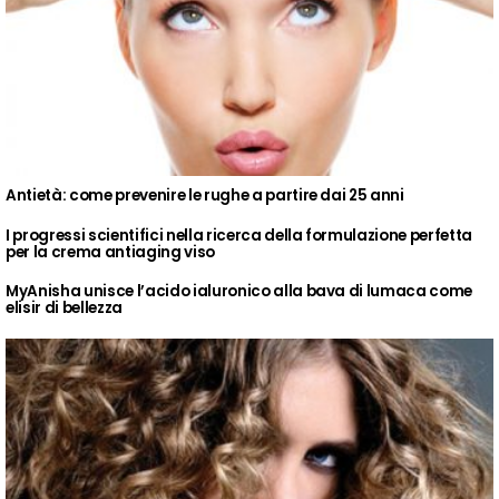
Antietà: come prevenire le rughe a partire dai 25 anni
I progressi scientifici nella ricerca della formulazione perfetta
per la crema antiaging viso
MyAnisha unisce l’acido ialuronico alla bava di lumaca come
elisir di bellezza