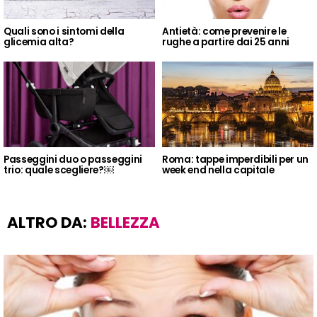
Quali sono i sintomi della
Antietà: come prevenire le
glicemia alta?
rughe a partire dai 25 anni
Passeggini duo o passeggini
Roma: tappe imperdibili per un
trio: quale scegliere?￼
week end nella capitale
ALTRO DA:
BELLEZZA