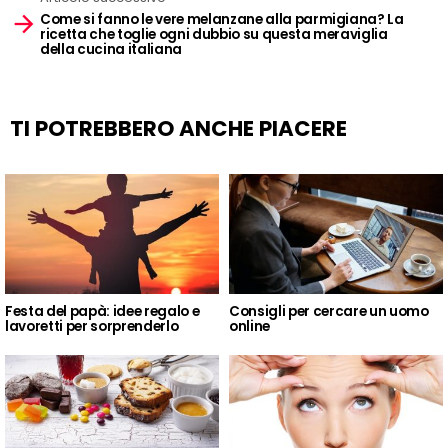
Come si fanno le vere melanzane alla parmigiana? La
ricetta che toglie ogni dubbio su questa meraviglia
della cucina italiana
TI POTREBBERO ANCHE PIACERE
Festa del papà: idee regalo e
Consigli per cercare un uomo
lavoretti per sorprenderlo
online