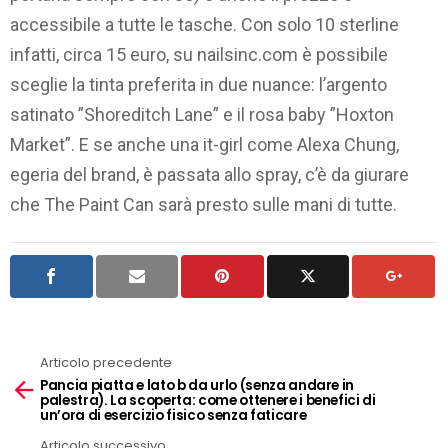
accessibile a tutte le tasche. Con solo 10 sterline
infatti, circa 15 euro, su nailsinc.com è possibile
sceglie la tinta preferita in due nuance: l’argento
satinato ”Shoreditch Lane” e il rosa baby ”Hoxton
Market”. E se anche una it-girl come Alexa Chung,
egeria del brand, è passata allo spray, c’è da giurare
che The Paint Can sarà presto sulle mani di tutte.
Articolo precedente
See
Pancia piatta e lato b da urlo (senza andare in
more
palestra). La scoperta: come ottenere i benefici di
un’ora di esercizio fisico senza faticare
Articolo successivo