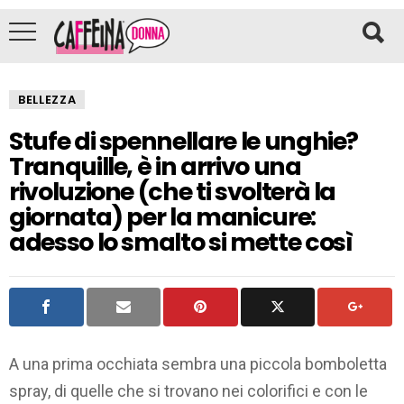
BELLEZZA
Stufe di spennellare le unghie?
Tranquille, è in arrivo una
rivoluzione (che ti svolterà la
giornata) per la manicure:
adesso lo smalto si mette così
A una prima occhiata sembra una piccola bomboletta
spray, di quelle che si trovano nei colorifici e con le