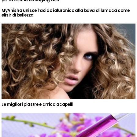
MyAnisha unisce l’acido ialuronico alla bava di lumaca come
elisir di bellezza
Le migliori piastre e arricciacapelli