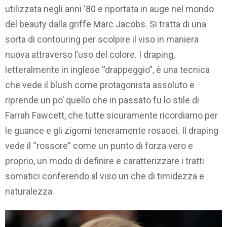
utilizzata negli anni ‘80 e riportata in auge nel mondo
del beauty dalla griffe Marc Jacobs. Si tratta di una
sorta di contouring per scolpire il viso in maniera
nuova attraverso l’uso del colore. I draping,
letteralmente in inglese “drappeggio”, è una tecnica
che vede il blush come protagonista assoluto e
riprende un po’ quello che in passato fu lo stile di
Farrah Fawcett, che tutte sicuramente ricordiamo per
le guance e gli zigomi teneramente rosacei. Il draping
vede il “rossore” come un punto di forza vero e
proprio, un modo di definire e caratterizzare i tratti
somatici conferendo al viso un che di timidezza e
naturalezza.