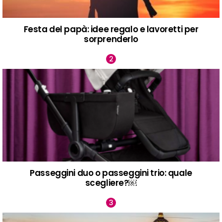
Festa del papà: idee regalo e lavoretti per
sorprenderlo
Passeggini duo o passeggini trio: quale
scegliere?￼