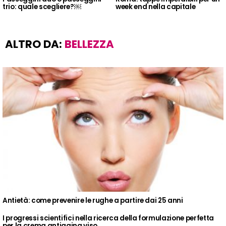
trio: quale scegliere?￼
week end nella capitale
ALTRO DA:
BELLEZZA
Antietà: come prevenire le rughe a partire dai 25 anni
I progressi scientifici nella ricerca della formulazione perfetta
per la crema antiaging viso