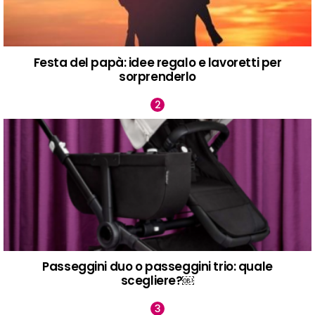
Festa del papà: idee regalo e lavoretti per
sorprenderlo
Passeggini duo o passeggini trio: quale
scegliere?￼