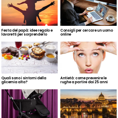
Festa del papà: idee regalo e
Consigli per cercare un uomo
lavoretti per sorprenderlo
online
Quali sono i sintomi della
Antietà: come prevenire le
glicemia alta?
rughe a partire dai 25 anni