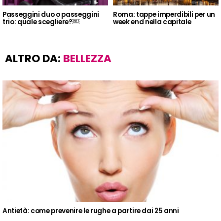
Passeggini duo o passeggini
Roma: tappe imperdibili per un
trio: quale scegliere?￼
week end nella capitale
ALTRO DA:
BELLEZZA
Antietà: come prevenire le rughe a partire dai 25 anni