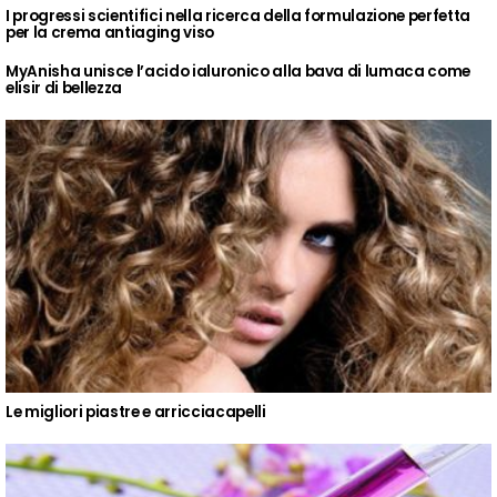
I progressi scientifici nella ricerca della formulazione perfetta
per la crema antiaging viso
MyAnisha unisce l’acido ialuronico alla bava di lumaca come
elisir di bellezza
Le migliori piastre e arricciacapelli