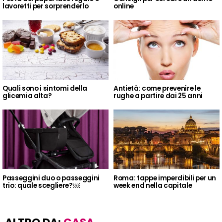
lavoretti per sorprenderlo
online
Quali sono i sintomi della
Antietà: come prevenire le
glicemia alta?
rughe a partire dai 25 anni
Passeggini duo o passeggini
Roma: tappe imperdibili per un
trio: quale scegliere?￼
week end nella capitale