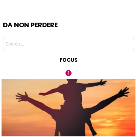
DA NON PERDERE
Search
for:
FOCUS