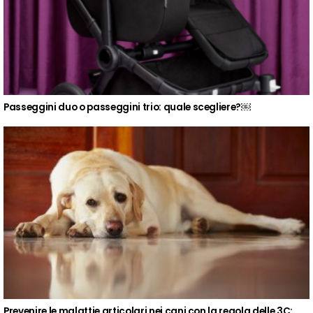
Passeggini duo o passeggini trio: quale scegliere?￼
Prevenire le malattie articolari nei cani con la regola delle 3C: