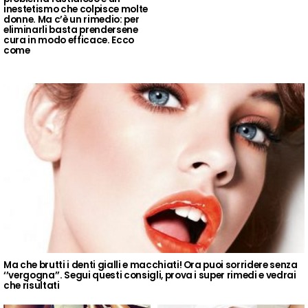
inestetismo che colpisce molte
donne. Ma c’è un rimedio: per
eliminarli basta prendersene
cura in modo efficace. Ecco
come
Ma che brutti i denti gialli e macchiati! Ora puoi sorridere senza
‘’vergogna’’. Segui questi consigli, prova i super rimedi e vedrai
che risultati