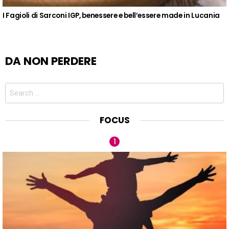
I Fagioli di Sarconi IGP, benessere e bell’essere made in Lucania
DA NON PERDERE
Search
for:
FOCUS