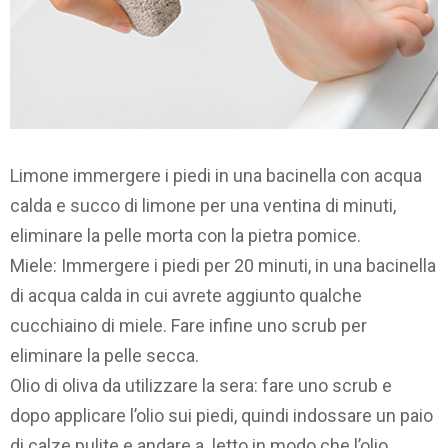
Limone immergere i piedi in una bacinella con acqua
calda e succo di limone per una ventina di minuti,
eliminare la pelle morta con la pietra pomice.
Miele: Immergere i piedi per 20 minuti, in una bacinella
di acqua calda in cui avrete aggiunto qualche
cucchiaino di miele. Fare infine uno scrub per
eliminare la pelle secca.
Olio di oliva da utilizzare la sera: fare uno scrub e
dopo applicare l’olio sui piedi, quindi indossare un paio
di calze pulite e andare a letto in modo che l’olio