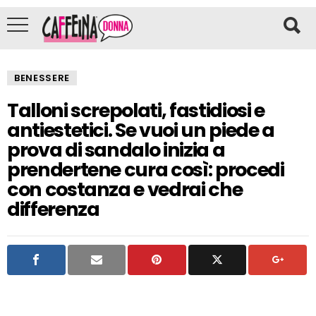
BENESSERE
Talloni screpolati, fastidiosi e
antiestetici. Se vuoi un piede a
prova di sandalo inizia a
prendertene cura così: procedi
con costanza e vedrai che
differenza