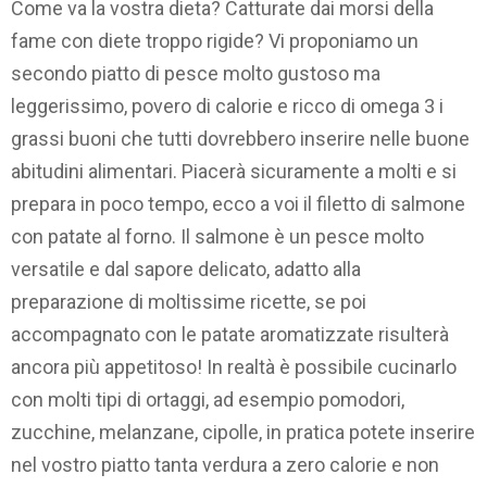
Come va la vostra dieta? Catturate dai morsi della
fame con diete troppo rigide? Vi proponiamo un
secondo piatto di pesce molto gustoso ma
leggerissimo, povero di calorie e ricco di omega 3 i
grassi buoni che tutti dovrebbero inserire nelle buone
abitudini alimentari. Piacerà sicuramente a molti e si
prepara in poco tempo, ecco a voi il filetto di salmone
con patate al forno. Il salmone è un pesce molto
versatile e dal sapore delicato, adatto alla
preparazione di moltissime ricette, se poi
accompagnato con le patate aromatizzate risulterà
ancora più appetitoso! In realtà è possibile cucinarlo
con molti tipi di ortaggi, ad esempio pomodori,
zucchine, melanzane, cipolle, in pratica potete inserire
nel vostro piatto tanta verdura a zero calorie e non