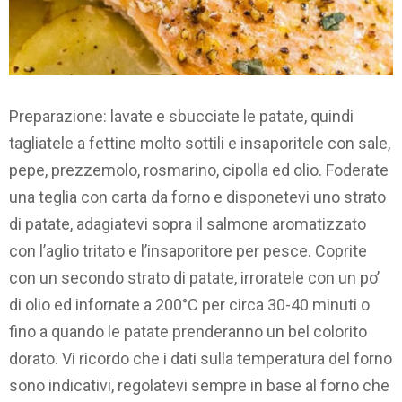
Preparazione: lavate e sbucciate le patate, quindi
tagliatele a fettine molto sottili e insaporitele con sale,
pepe, prezzemolo, rosmarino, cipolla ed olio. Foderate
una teglia con carta da forno e disponetevi uno strato
di patate, adagiatevi sopra il salmone aromatizzato
con l’aglio tritato e l’insaporitore per pesce. Coprite
con un secondo strato di patate, irroratele con un po’
di olio ed infornate a 200°C per circa 30-40 minuti o
fino a quando le patate prenderanno un bel colorito
dorato. Vi ricordo che i dati sulla temperatura del forno
sono indicativi, regolatevi sempre in base al forno che