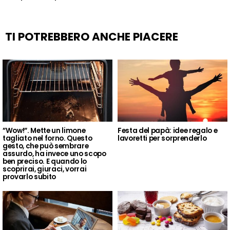
TI POTREBBERO ANCHE PIACERE
”Wow!”. Mette un limone
Festa del papà: idee regalo e
tagliato nel forno. Questo
lavoretti per sorprenderlo
gesto, che può sembrare
assurdo, ha invece uno scopo
ben preciso. E quando lo
scoprirai, giuraci, vorrai
provarlo subito