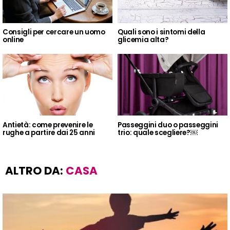
Consigli per cercare un uomo
Quali sono i sintomi della
online
glicemia alta?
Antietà: come prevenire le
Passeggini duo o passeggini
rughe a partire dai 25 anni
trio: quale scegliere?￼
ALTRO DA:
CASA