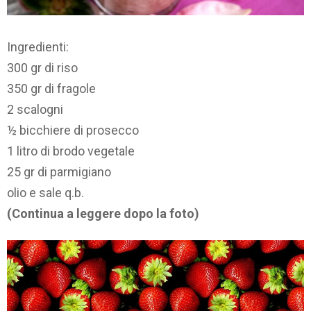
Ingredienti:
300 gr di riso
350 gr di fragole
2 scalogni
½ bicchiere di prosecco
1 litro di brodo vegetale
25 gr di parmigiano
olio e sale q.b.
(Continua a leggere dopo la foto)