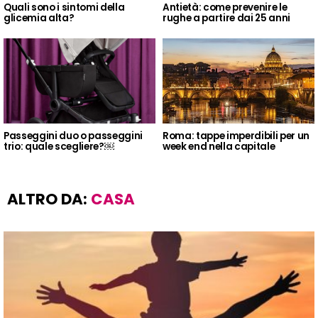
Quali sono i sintomi della
Antietà: come prevenire le
glicemia alta?
rughe a partire dai 25 anni
Passeggini duo o passeggini
Roma: tappe imperdibili per un
trio: quale scegliere?￼
week end nella capitale
ALTRO DA:
CASA