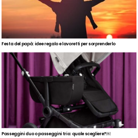
Festa del papà: idee regalo e lavoretti per sorprenderlo
Passeggini duo o passeggini trio: quale scegliere?￼