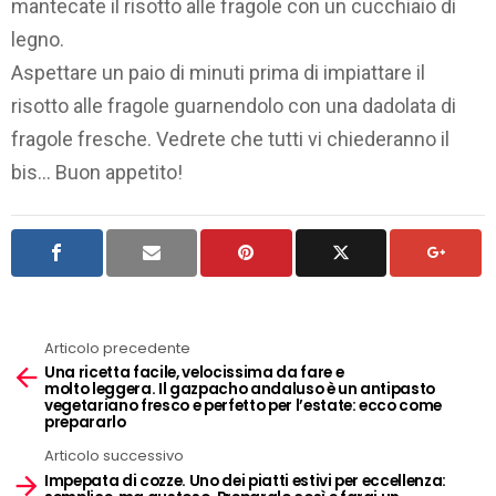
mantecate il risotto alle fragole con un cucchiaio di
legno.
Aspettare un paio di minuti prima di impiattare il
risotto alle fragole guarnendolo con una dadolata di
fragole fresche. Vedrete che tutti vi chiederanno il
bis… Buon appetito!
Articolo precedente
See
Una ricetta facile, velocissima da fare e
more
molto leggera. Il gazpacho andaluso è un antipasto
vegetariano fresco e perfetto per l’estate: ecco come
prepararlo
Articolo successivo
Impepata di cozze. Uno dei piatti estivi per eccellenza: