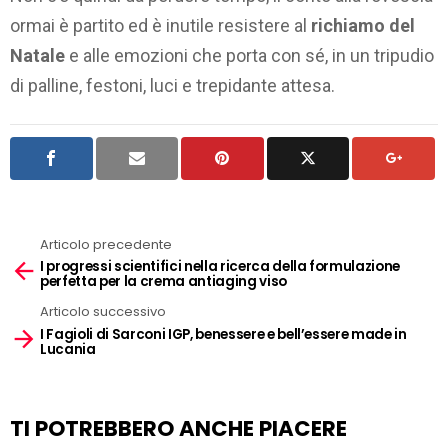
ormai è partito ed è inutile resistere al
richiamo del
Natale
e alle emozioni che porta con sé, in un tripudio
di palline, festoni, luci e trepidante attesa.
Articolo precedente
See
I progressi scientifici nella ricerca della formulazione
more
perfetta per la crema antiaging viso
Articolo successivo
I Fagioli di Sarconi IGP, benessere e bell’essere made in
Lucania
TI POTREBBERO ANCHE PIACERE