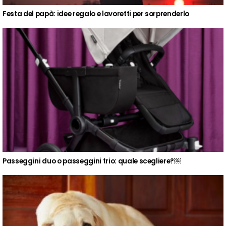
Festa del papà: idee regalo e lavoretti per sorprenderlo
Passeggini duo o passeggini trio: quale scegliere?￼