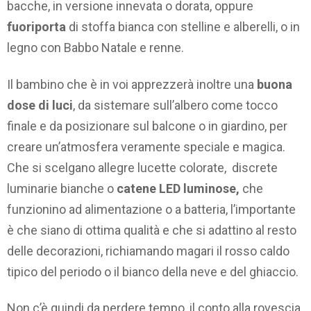
bacche, in versione innevata o dorata, oppure
fuoriporta
di stoffa bianca con stelline e alberelli, o in
legno con Babbo Natale e renne.
Il bambino che è in voi apprezzerà inoltre una
buona
dose di luci
, da sistemare sull’albero come tocco
finale e da posizionare sul balcone o in giardino, per
creare un’atmosfera veramente speciale e magica.
Che si scelgano allegre lucette colorate, discrete
luminarie bianche o
catene LED luminose,
che
funzionino ad alimentazione o a batteria, l’importante
è che siano di ottima qualità e che si adattino al resto
delle decorazioni, richiamando magari il rosso caldo
tipico del periodo o il bianco della neve e del ghiaccio.
Non c’è quindi da perdere tempo, il conto alla rovescia