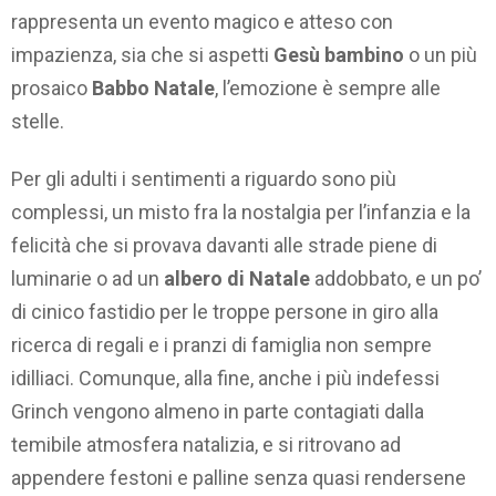
rappresenta un evento magico e atteso con
impazienza, sia che si aspetti
Gesù bambino
o un più
prosaico
Babbo Natale
, l’emozione è sempre alle
stelle.
Per gli adulti i sentimenti a riguardo sono più
complessi, un misto fra la nostalgia per l’infanzia e la
felicità che si provava davanti alle strade piene di
luminarie o ad un
albero di Natale
addobbato, e un po’
di cinico fastidio per le troppe persone in giro alla
ricerca di regali e i pranzi di famiglia non sempre
idilliaci. Comunque, alla fine, anche i più indefessi
Grinch vengono almeno in parte contagiati dalla
temibile atmosfera natalizia, e si ritrovano ad
appendere festoni e palline senza quasi rendersene