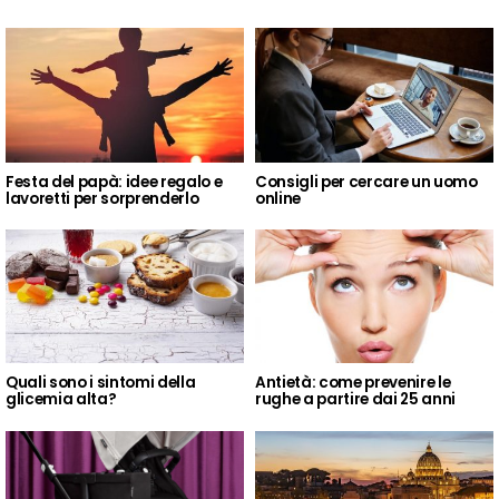
Festa del papà: idee regalo e
Consigli per cercare un uomo
lavoretti per sorprenderlo
online
Quali sono i sintomi della
Antietà: come prevenire le
glicemia alta?
rughe a partire dai 25 anni