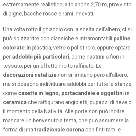
estremamente realistico, alto anche 2,70 m, provvisto
di pigne, bacche rosse e rami innevati.
Una volta rotto il ghiaccio con la scelta dell’albero, ci si
può sbizzarrire con classiche e intramontabili
palline
colorate
, in plastica, vetro o polistirolo, oppure optare
per
addobbi più particolari
, come nastrini o fiori in
tessuto, per un effetto molto raffinato. Le
decorazioni natalizie
non si limitano però all’albero,
ma si possono individuare addobbi per tutte le stanze,
come
casette in legno, portacandele e oggettini in
ceramica
che raffigurano angioletti, pupazzi di neve o
il momento della Natività. Alle porte non può inoltre
mancare un benvenuto a tema, che può assumere la
forma di una
tradizionale corona
con finti rami e