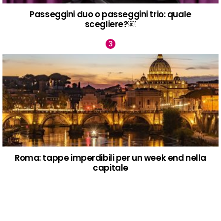
Passeggini duo o passeggini trio: quale
scegliere?￼
Roma: tappe imperdibili per un week end nella
capitale