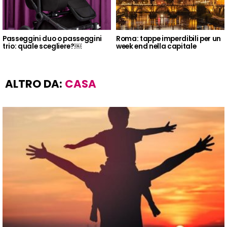
Passeggini duo o passeggini
Roma: tappe imperdibili per un
trio: quale scegliere?￼
week end nella capitale
ALTRO DA:
CASA