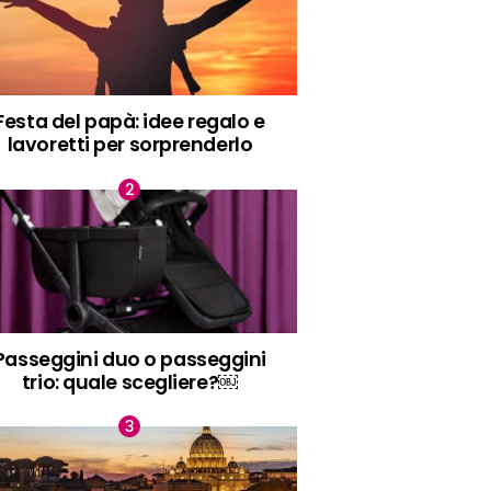
Festa del papà: idee regalo e
lavoretti per sorprenderlo
Passeggini duo o passeggini
trio: quale scegliere?￼