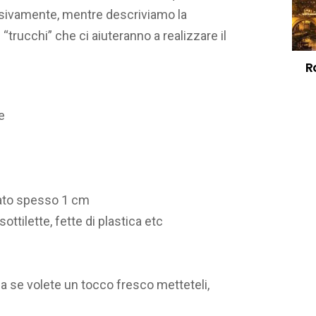
essivamente, mentre descriviamo la
trucchi” che ci aiuteranno a realizzare il
R
e
iato spesso 1 cm
 sottilette, fette di plastica etc
a se volete un tocco fresco metteteli,