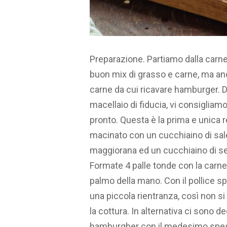
Preparazione. Partiamo dalla carne: 
buon mix di grasso e carne, ma an
carne da cui ricavare hamburger. D
macellaio di fiducia, vi consigliam
pronto. Questa è la prima e unica 
macinato con un cucchiaino di sale
maggiorana ed un cucchiaino di se
Formate 4 palle tonde con la carne 
palmo della mano. Con il pollice 
una piccola rientranza, così non s
la cottura. In alternativa ci sono deg
hamburgher con il medesimo spe