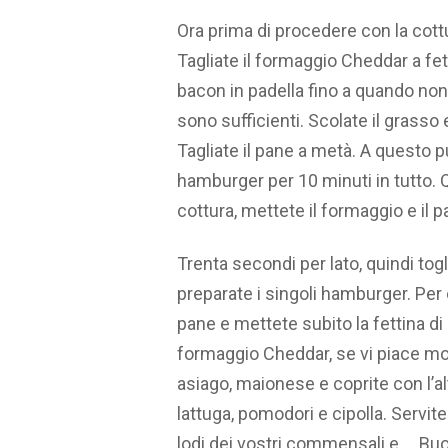
Ora prima di procedere con la cottura
Tagliate il formaggio Cheddar a fet
bacon in padella fino a quando no
sono sufficienti. Scolate il grasso
Tagliate il pane a metà. A questo pun
hamburger per 10 minuti in tutto. 
cottura, mettete il formaggio e il pa
Trenta secondi per lato, quindi tog
preparate i singoli hamburger. Per
pane e mettete subito la fettina di 
formaggio Cheddar, se vi piace molt
asiago, maionese e coprite con l’a
lattuga, pomodori e cipolla. Servit
lodi dei vostri commensali e…. Buo