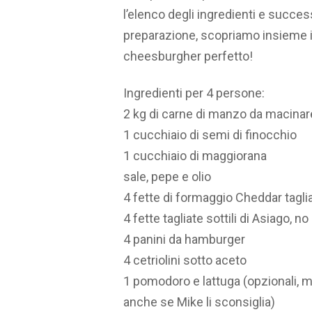
l’elenco degli ingredienti e succ
preparazione, scopriamo insieme i “
cheesburgher perfetto!
Ingredienti per 4 persone:
2 kg di carne di manzo da macinar
1 cucchiaio di semi di finocchio
1 cucchiaio di maggiorana
sale, pepe e olio
4 fette di formaggio Cheddar tagl
4 fette tagliate sottili di Asiago, no
4 panini da hamburger
4 cetriolini sotto aceto
1 pomodoro e lattuga (opzionali, m
anche se Mike li sconsiglia)