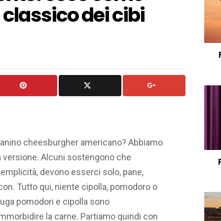
 classico dei cibi
co panino cheesburgher americano? Abbiamo
ua versione. Alcuni sostengono che
semplicità, devono esserci solo, pane,
on. Tutto qui, niente cipolla, pomodoro o
lattuga pomodori e cipolla sono
ammorbidire la carne. Partiamo quindi con