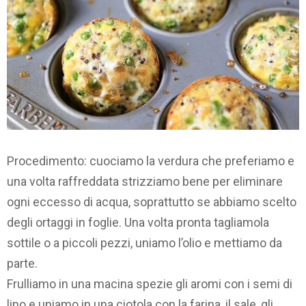
Procedimento: cuociamo la verdura che preferiamo e
una volta raffreddata strizziamo bene per eliminare
ogni eccesso di acqua, soprattutto se abbiamo scelto
degli ortaggi in foglie. Una volta pronta tagliamola
sottile o a piccoli pezzi, uniamo l’olio e mettiamo da
parte.
Frulliamo in una macina spezie gli aromi con i semi di
lino e uniamo in una ciotola con la farina, il sale, gli