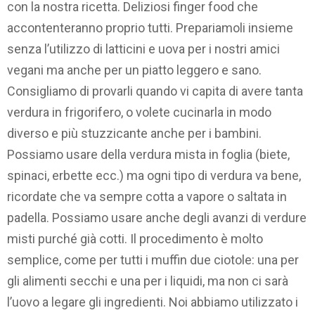
con la nostra ricetta. Deliziosi finger food che
accontenteranno proprio tutti. Prepariamoli insieme
senza l’utilizzo di latticini e uova per i nostri amici
vegani ma anche per un piatto leggero e sano.
Consigliamo di provarli quando vi capita di avere tanta
verdura in frigorifero, o volete cucinarla in modo
diverso e più stuzzicante anche per i bambini.
Possiamo usare della verdura mista in foglia (biete,
spinaci, erbette ecc.) ma ogni tipo di verdura va bene,
ricordate che va sempre cotta a vapore o saltata in
padella. Possiamo usare anche degli avanzi di verdure
misti purché già cotti. Il procedimento è molto
semplice, come per tutti i muffin due ciotole: una per
gli alimenti secchi e una per i liquidi, ma non ci sarà
l’uovo a legare gli ingredienti. Noi abbiamo utilizzato i