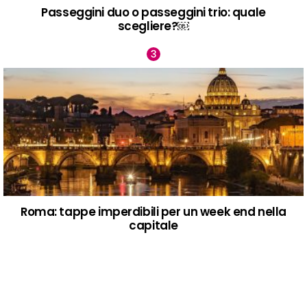
Passeggini duo o passeggini trio: quale
scegliere?￼
Roma: tappe imperdibili per un week end nella
capitale