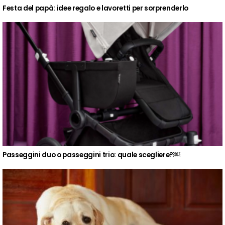
Festa del papà: idee regalo e lavoretti per sorprenderlo
Passeggini duo o passeggini trio: quale scegliere?￼