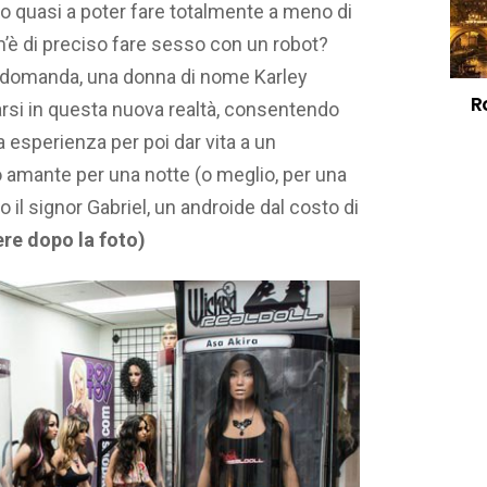
no quasi a poter fare totalmente a meno di
’è di preciso fare sesso con un robot?
a domanda, una donna di nome Karley
R
larsi in questa nuova realtà, consentendo
a esperienza per poi dar vita a un
o amante per una notte (o meglio, per una
o il signor Gabriel, un androide dal costo di
re dopo la foto)