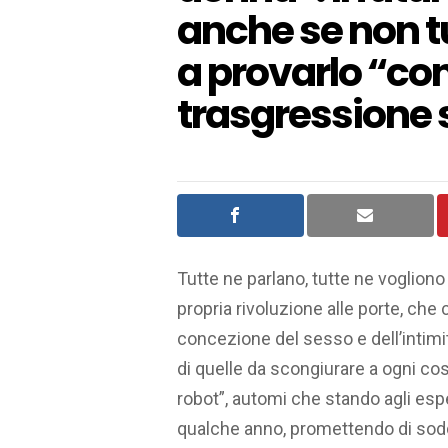
anche se non t
a provarlo “co
trasgressione s
Tutte ne parlano, tutte ne vogliono
propria rivoluzione alle porte, ch
concezione del sesso e dell’intimità
di quelle da scongiurare a ogni cos
robot”, automi che stando agli esp
qualche anno, promettendo di soddi