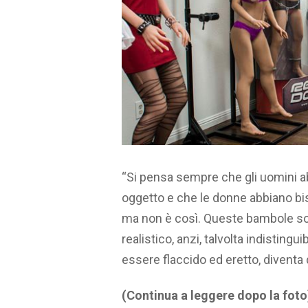
“Si pensa sempre che gli uomini ab
oggetto e che le donne abbiano bi
ma non è così. Queste bambole son
realistico, anzi, talvolta indistingu
essere flaccido ed eretto, diventa d
(Continua a leggere dopo la foto