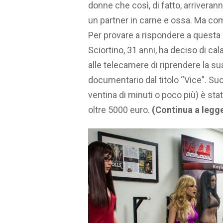
donne che così, di fatto, arriveran
un partner in carne e ossa. Ma com
Per provare a rispondere a quest
Sciortino, 31 anni, ha deciso di ca
alle telecamere di riprendere la su
documentario dal titolo “Vice”. Su
ventina di minuti o poco più) è stat
oltre 5000 euro.
(Continua a legge