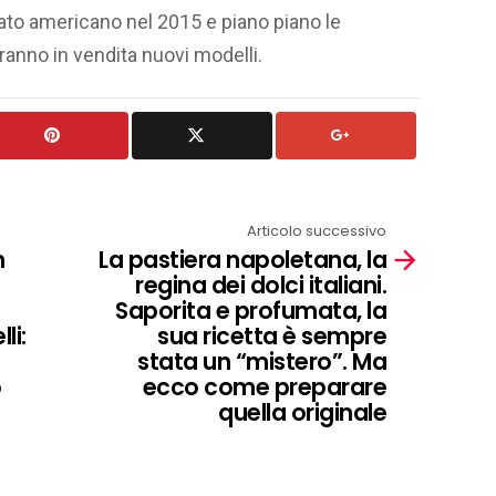
to americano nel 2015 e piano piano le
anno in vendita nuovi modelli.
Articolo successivo
n
La pastiera napoletana, la
regina dei dolci italiani.
Saporita e profumata, la
li:
sua ricetta è sempre
stata un “mistero”. Ma
o
ecco come preparare
quella originale