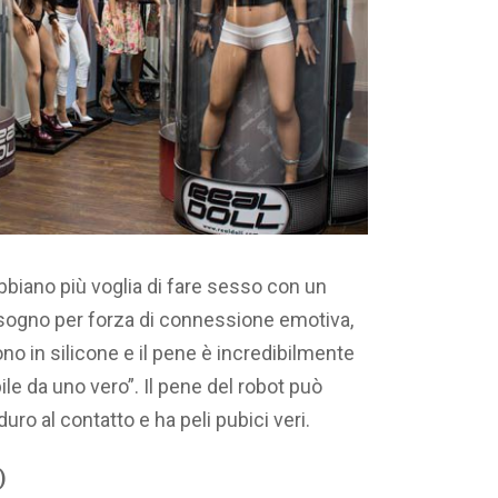
biano più voglia di fare sesso con un
sogno per forza di connessione emotiva,
o in silicone e il pene è incredibilmente
ibile da uno vero”. Il pene del robot può
uro al contatto e ha peli pubici veri.
)