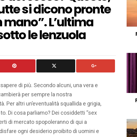
utte si dicono pronte
n mano”. L’ultima
otto le lenzuola
 sapere di più. Secondo alcuni, una vera e
e cambierà per sempre la nostra
. Per altri un’eventualità squallida e grigia,
to. Di cosa parliamo? Dei cosiddetti “sex
erti di mercato spopoleranno di qui a
sfare ogni desiderio proibito di uomini e