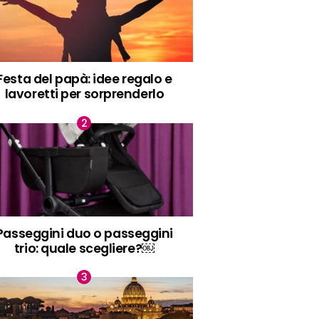
Festa del papà: idee regalo e
lavoretti per sorprenderlo
Passeggini duo o passeggini
trio: quale scegliere?￼