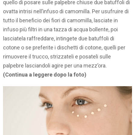
quello di posare sulle palpebre chiuse due batuffoli di
ovatta intrisi nell’infuso di camomilla. Per usufruire di
tutto il beneficio dei fiori di camomilla, lasciate in
infuso più filtri in una tazza di acqua bollente, poi
lasciatela raffreddare, intingete due batuffoli di
cotone o se preferite i dischetti di cotone, quelli per
rimuovere il trucco, strizzateli e posateli sulle
palpebre lasciandoli agire per una mezz’ora.
(Continua a leggere dopo la foto)