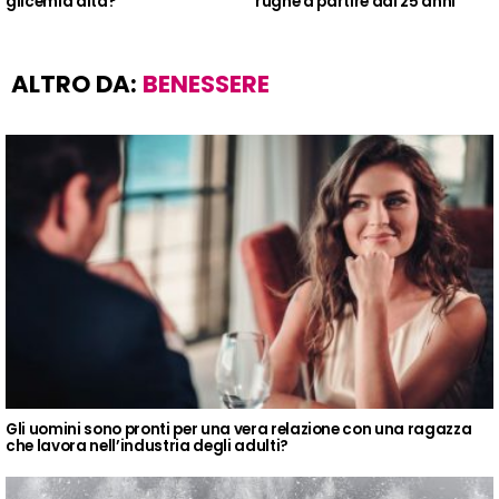
glicemia alta?
rughe a partire dai 25 anni
ALTRO DA:
BENESSERE
Gli uomini sono pronti per una vera relazione con una ragazza
che lavora nell’industria degli adulti?