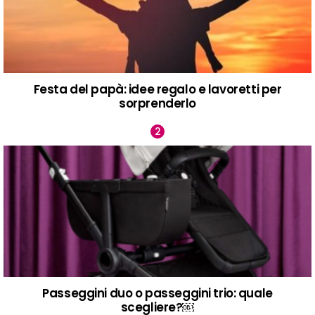
Festa del papà: idee regalo e lavoretti per
sorprenderlo
Passeggini duo o passeggini trio: quale
scegliere?￼