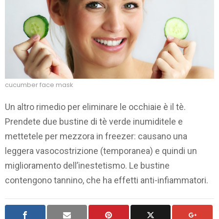
cucumber face mask
Un altro rimedio per eliminare le occhiaie è il tè.
Prendete due bustine di tè verde inumiditele e
mettetele per mezzora in freezer: causano una
leggera vasocostrizione (temporanea) e quindi un
miglioramento dell’inestetismo. Le bustine
contengono tannino, che ha effetti anti-infiammatori.