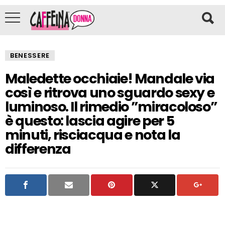
BENESSERE
Maledette occhiaie! Mandale via
così e ritrova uno sguardo sexy e
luminoso. Il rimedio ”miracoloso”
è questo: lascia agire per 5
minuti, risciacqua e nota la
differenza