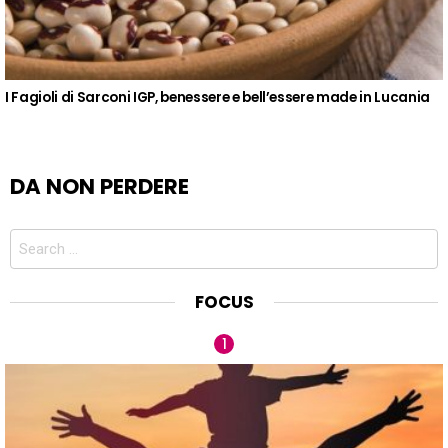
I Fagioli di Sarconi IGP, benessere e bell’essere made in Lucania
DA NON PERDERE
Search
for:
FOCUS