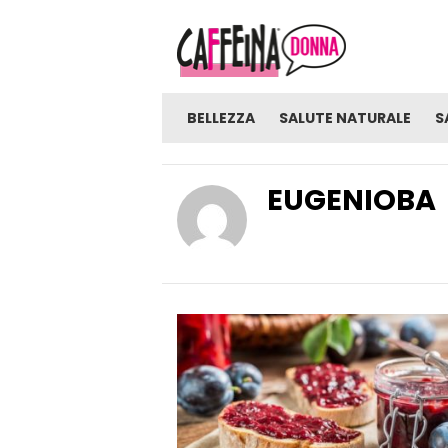
BELLEZZA
SALUTE NATURALE
S
EUGENIOBA