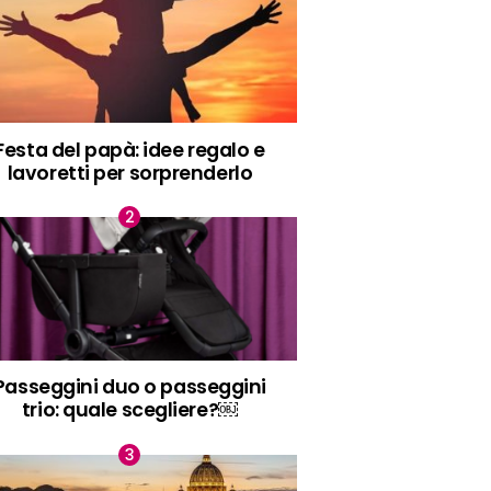
Festa del papà: idee regalo e
lavoretti per sorprenderlo
Passeggini duo o passeggini
trio: quale scegliere?￼