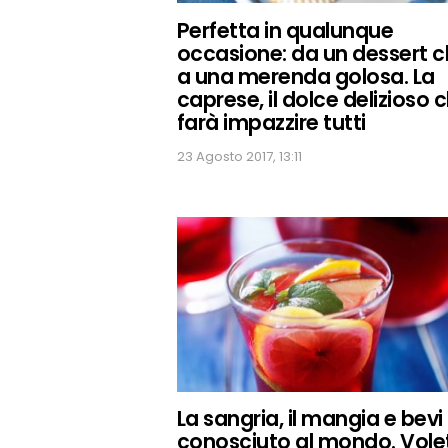
Perfetta in qualunque
occasione: da un dessert c
a una merenda golosa. La
caprese, il dolce delizioso 
farà impazzire tutti
23 Agosto 2017, 13:11
La sangria, il mangia e bevi
conosciuto al mondo. Vole