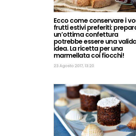
Ecco come conservare i vos
frutti estivi preferiti: prepa
un’ottima confettura
potrebbe essere una valid
idea. La ricetta per una
marmellata coi fiocchi!
23 Agosto 2017, 13:20