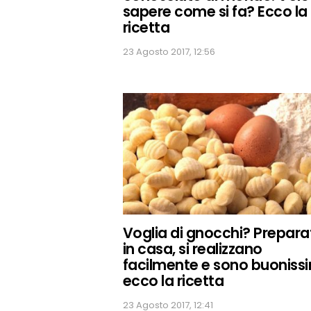
sapere come si fa? Ecco la
ricetta
23 Agosto 2017, 12:56
Voglia di gnocchi? Preparat
in casa, si realizzano
facilmente e sono buonissi
ecco la ricetta
23 Agosto 2017, 12:41