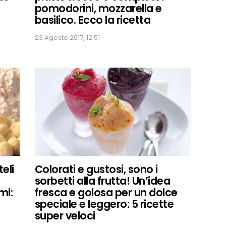
pomodorini, mozzarella e
basilico. Ecco la ricetta
23 Agosto 2017, 12:51
eli
Colorati e gustosi, sono i
sorbetti alla frutta! Un’idea
mi:
fresca e golosa per un dolce
speciale e leggero: 5 ricette
super veloci