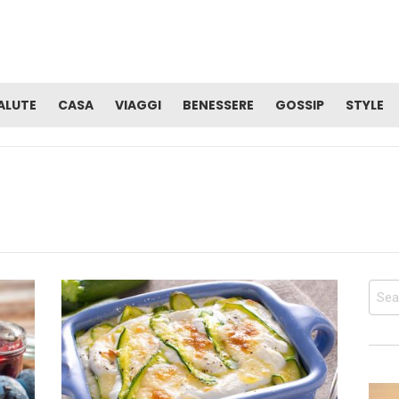
ALUTE
CASA
VIAGGI
BENESSERE
GOSSIP
STYLE
Sear
for: