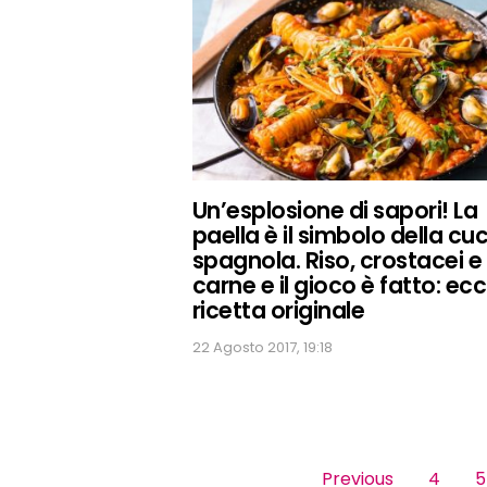
Un’esplosione di sapori! La
paella è il simbolo della cu
spagnola. Riso, crostacei e
carne e il gioco è fatto: ecc
ricetta originale
22 Agosto 2017, 19:18
Pages
Previous
4
5