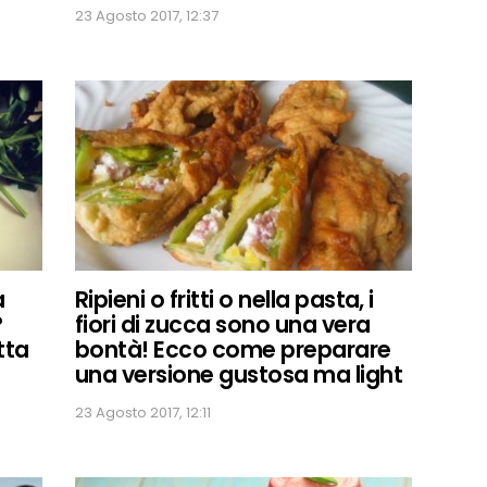
23 Agosto 2017, 12:37
a
Ripieni o fritti o nella pasta, i
?
fiori di zucca sono una vera
tta
bontà! Ecco come preparare
una versione gustosa ma light
23 Agosto 2017, 12:11