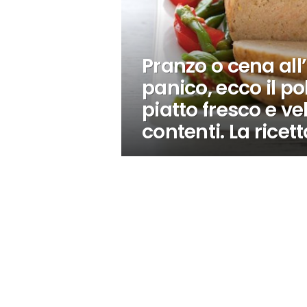
Pranzo o cena all
panico, ecco il po
piatto fresco e ve
contenti. La ricet