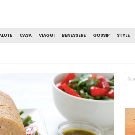
ALUTE
CASA
VIAGGI
BENESSERE
GOSSIP
STYLE
Sear
for: