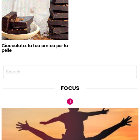
Cioccolata: la tua amica per la
pelle
Search
for:
FOCUS