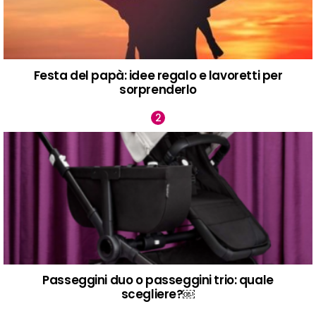
Festa del papà: idee regalo e lavoretti per
sorprenderlo
Passeggini duo o passeggini trio: quale
scegliere?￼