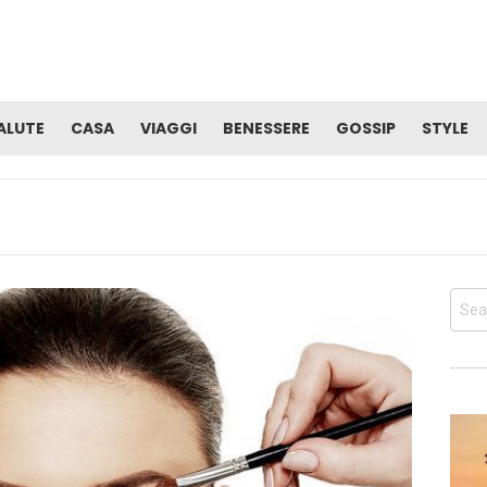
ALUTE
CASA
VIAGGI
BENESSERE
GOSSIP
STYLE
Sear
for: