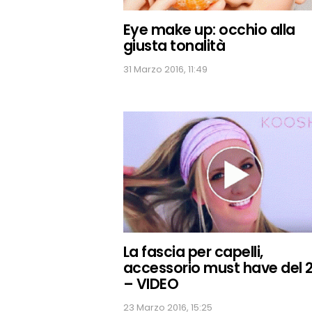
Eye make up: occhio alla
giusta tonalità
31 Marzo 2016, 11:49
La fascia per capelli,
accessorio must have del 
– VIDEO
23 Marzo 2016, 15:25