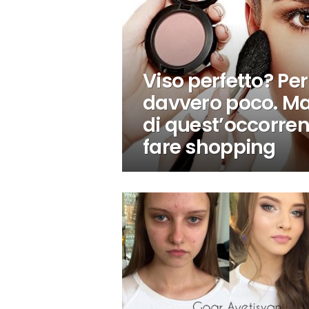
Viso perfetto? Pe
davvero poco. Ma,
di quest’occorrent
fare shopping