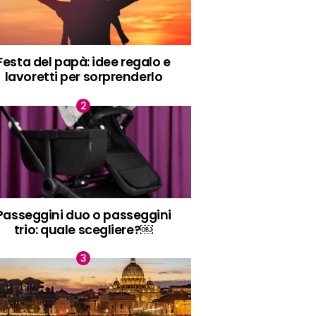
Festa del papà: idee regalo e
lavoretti per sorprenderlo
Passeggini duo o passeggini
trio: quale scegliere?￼