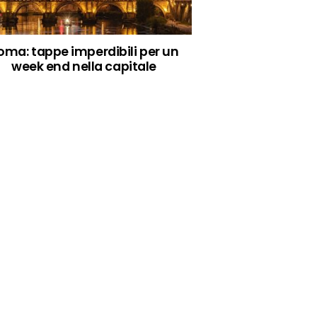
oma: tappe imperdibili per un
week end nella capitale