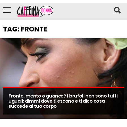
TAG:
FRONTE
Fronte, mento o guance? I brufoli non sono tutti
uguali: dimmi dove ti escono e ti dico cosa
succede al tuo corpo