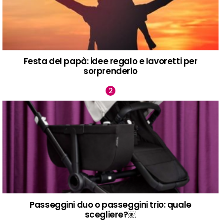
Festa del papà: idee regalo e lavoretti per
sorprenderlo
Passeggini duo o passeggini trio: quale
scegliere?￼