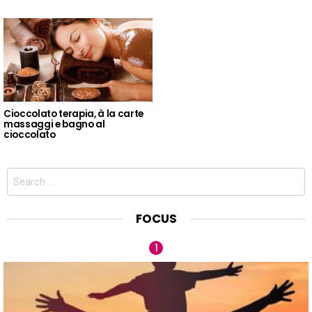
Cioccolato terapia, à la carte
massaggi e bagno al
cioccolato
Search
for:
FOCUS