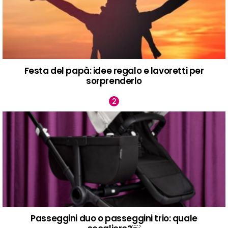
Festa del papà: idee regalo e lavoretti per
sorprenderlo
Passeggini duo o passeggini trio: quale