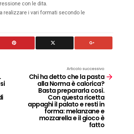
essione con le dita.
 realizzare i vari formati secondo le
Articolo successivo
.
Chi ha detto che la pasta
si
alla Norma è calorica?
Basta prepararla così.
di
Con questa ricetta
appaghi il palato e resti in
forma: melanzane e
mozzarella e il gioco è
fatto