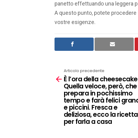
panetto effettuando una leggera pr
A questo punto, potete procedere a
vostre esigenze.
Articolo precedente
See
È l’ora della cheesecake
more
Quella veloce, però, che 
prepara in pochissimo
tempo e farà felici gran
e piccini. Fresca e
deliziosa, ecco la ricetta
per farla a casa