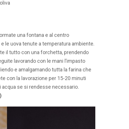
oliva
 formate una fontana e al centro
le e le uova tenute a temperatura ambiente.
e il tutto con una forchetta, prendendo
eguite lavorando con le mani l’impasto
gliendo e amalgamando tutta la farina che
ete con la lavorazione per 15-20 minuti
di acqua se si rendesse necessario.
)