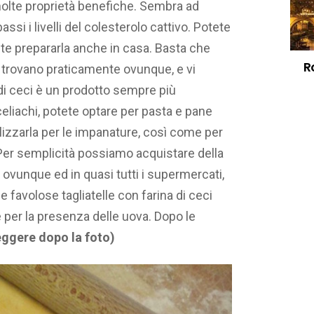
molte proprietà benefiche. Sembra ad
i i livelli del colesterolo cattivo. Potete
ete prepararla anche in casa. Basta che
R
si trovano praticamente ovunque, e vi
 di ceci è un prodotto sempre più
eliachi, potete optare per pasta e pane
ilizzarla per le impanature, così come per
. Per semplicità possiamo acquistare della
 ovunque ed in quasi tutti i supermercati,
e favolose tagliatelle con farina di ceci
per la presenza delle uova. Dopo le
eggere dopo la foto)