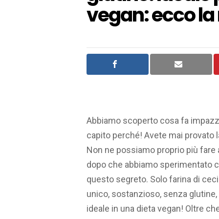
vegan: ecco la 
Abbiamo scoperto cosa fa impazzi
capito perché! Avete mai provato la
Non ne possiamo proprio più fare 
dopo che abbiamo sperimentato ch
questo segreto. Solo farina di ceci
unico, sostanzioso, senza glutine, 
ideale in una dieta vegan! Oltre che