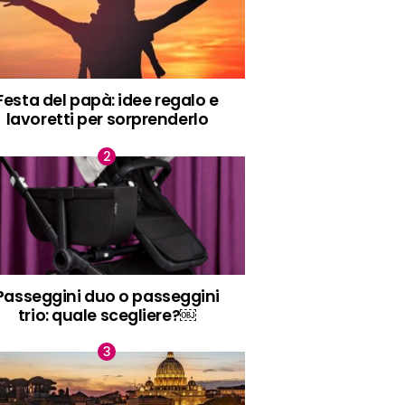
Festa del papà: idee regalo e
lavoretti per sorprenderlo
Passeggini duo o passeggini
trio: quale scegliere?￼