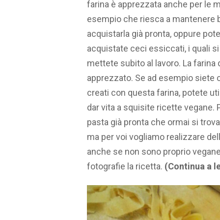
farina è apprezzata anche per le 
esempio che riesca a mantenere bass
acquistarla già pronta, oppure pot
acquistate ceci essiccati, i quali 
mettete subito al lavoro. La farina
apprezzato. Se ad esempio siete c
creati con questa farina, potete ut
dar vita a squisite ricette vegane
pasta già pronta che ormai si trova
ma per voi vogliamo realizzare dell
anche se non sono proprio vegane 
fotografie la ricetta.
(Continua a l