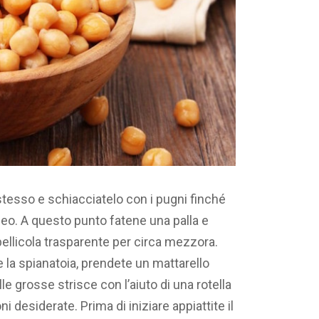
 stesso e schiacciatelo con i pugni finché
o. A questo punto fatene una palla e
pellicola trasparente per circa mezzora.
la spianatoia, prendete un mattarello
lle grosse strisce con l’aiuto di una rotella
i desiderate. Prima di iniziare appiattite il