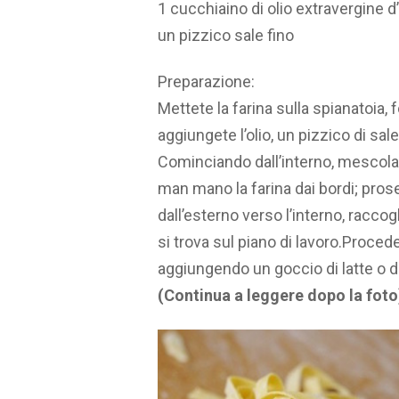
1 cucchiaino di olio extravergine d’
un pizzico sale fino
Preparazione:
Mettete la farina sulla spianatoia,
aggiungete l’olio, un pizzico di sa
Cominciando dall’interno, mescolat
man mano la farina dai bordi; pros
dall’esterno verso l’interno, racco
si trova sul piano di lavoro.Proced
aggiungendo un goccio di latte o 
(Continua a leggere dopo la foto