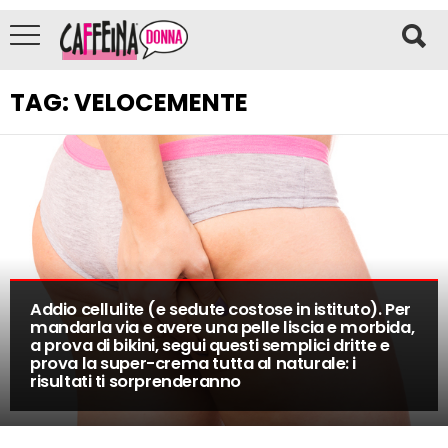
TAG:
VELOCEMENTE
Addio cellulite (e sedute costose in istituto). Per
mandarla via e avere una pelle liscia e morbida,
a prova di bikini, segui questi semplici dritte e
prova la super-crema tutta al naturale: i
risultati ti sorprenderanno