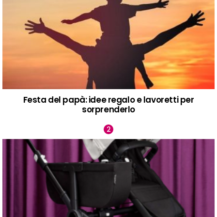
Festa del papà: idee regalo e lavoretti per
sorprenderlo