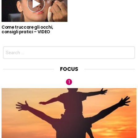
Come truccare gli occhi,
consigli pratici – VIDEO
Search
for:
FOCUS