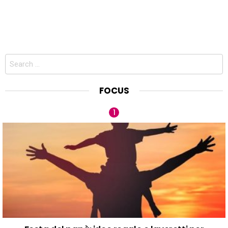
Search
for:
FOCUS