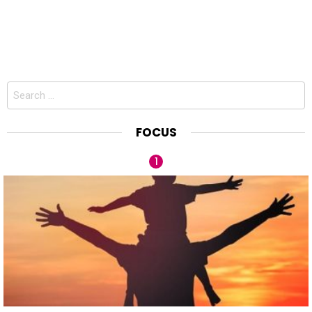
Search
for:
FOCUS