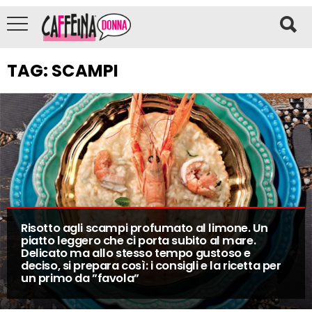
TAG:
SCAMPI
Risotto agli scampi profumato al limone. Un
piatto leggero che ci porta subito al mare.
Delicato ma allo stesso tempo gustoso e
deciso, si prepara così: i consigli e la ricetta per
un primo da ”favola”