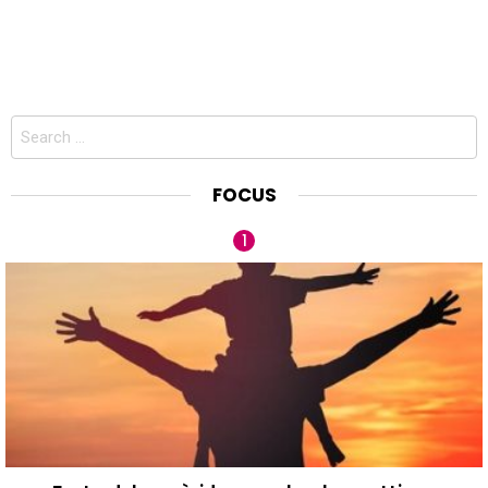
Search
for:
FOCUS