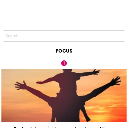
Search
for:
FOCUS