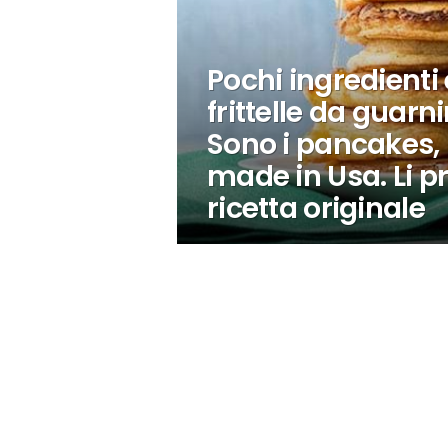
Pochi ingredienti e
frittelle da guarn
Sono i pancakes, 
made in Usa. Li p
ricetta originale