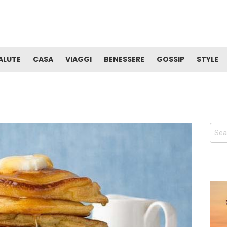
ALUTE
CASA
VIAGGI
BENESSERE
GOSSIP
STYLE
Sear
for: