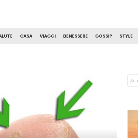
ALUTE
CASA
VIAGGI
BENESSERE
GOSSIP
STYLE
Sear
for: