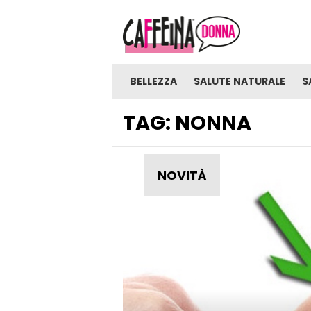
BELLEZZA
SALUTE NATURALE
S
TAG:
NONNA
NOVITÀ