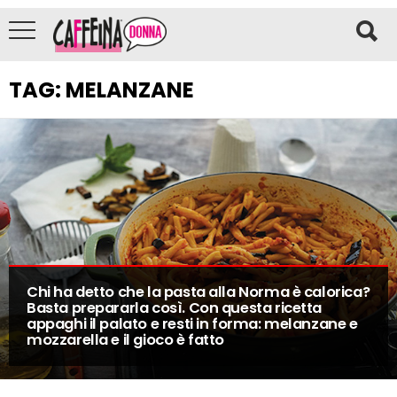
TAG:
MELANZANE
Chi ha detto che la pasta alla Norma è calorica?
Basta prepararla così. Con questa ricetta
appaghi il palato e resti in forma: melanzane e
mozzarella e il gioco è fatto