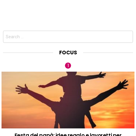
Search
for:
FOCUS
Festa del papà: idee regalo e lavoretti per