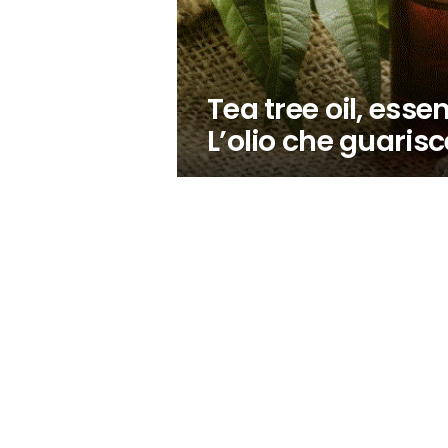
Tea tree oil, essen
L’olio che guarisc