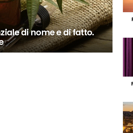
ziale di nome e di fatto.
e