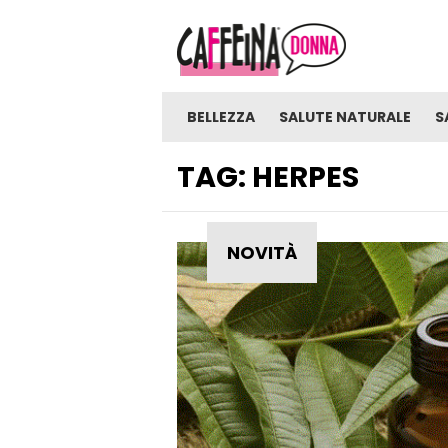
BELLEZZA
SALUTE NATURALE
S
TAG:
HERPES
NOVITÀ