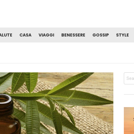
ALUTE
CASA
VIAGGI
BENESSERE
GOSSIP
STYLE
Sear
for: