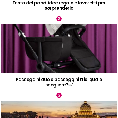
Festa del papà: idee regalo e lavoretti per
sorprenderlo
Passeggini duo o passeggini trio: quale
scegliere?￼