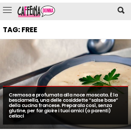
TAG:
FREE
Cremosa e profumata alla noce moscata. È la
besciamella, una delle cosiddette ”salse base”
della cucina francese. Preparala così, senza
glutine, per far gioire i tuoi amici (o parenti)
celiaci