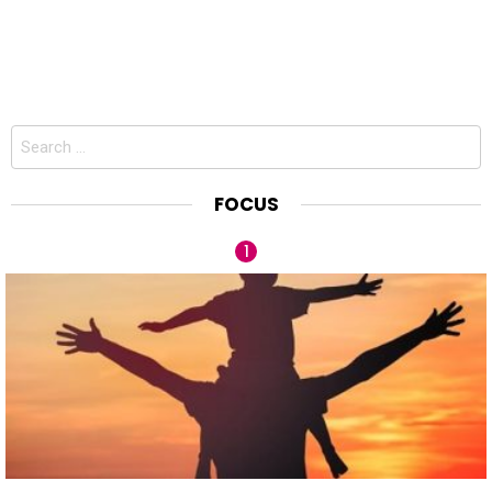
Search
for:
FOCUS