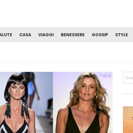
ALUTE
CASA
VIAGGI
BENESSERE
GOSSIP
STYLE
Sear
for: