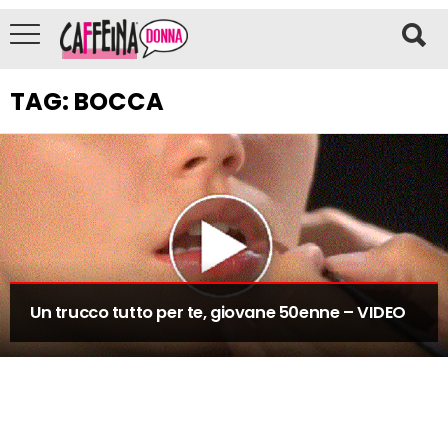
TAG:
BOCCA
Un trucco tutto per te, giovane 50enne – VIDEO