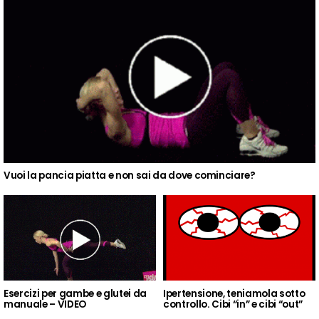
Vuoi la pancia piatta e non sai da dove cominciare?
Esercizi per gambe e glutei da
Ipertensione, teniamola sotto
manuale – VIDEO
controllo. Cibi “in” e cibi “out”