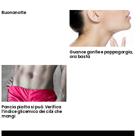
Buonanotte
Guance gonfie e pappagorgia,
ora basta
Pancia piatta si può. Verifica
l’indice glicemico dei cibi che
mangi