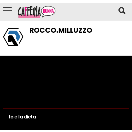
ROCCO.MILLUZZO
Io e la dieta